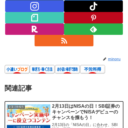
minoru
関連記事
2月13日はNISAの日！SBI証券の
副業活動報告
キャンペーンでNISAデビューの
チャンスを掴もう！
2月13日の「NISAの日」に合わせ、SBI