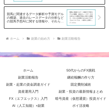
競馬に関連するデータ解析や予測モデル
の構築、過去のレースデータの分析など
の競馬予想AIに関する情報や、それらを
実現するためのプログラムについては、
一般的に公開されているコードをおしえ
てください
ホーム
副業の始め方
副業活動報告
ホーム
50代からのFX挑戦
副業活動報告
継続報酬の作り方
副業・起業の資金調達ガイド
固定費削減術
資産運用入門
副業・投資の最新情報まとめ
FX（エフエックス）入門
暗号資産（仮想通貨）投資ガイド
AI（人工知能）×副業
ポイ活攻略