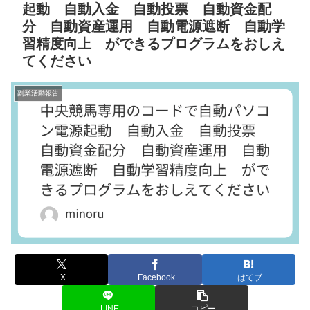
起動 自動入金 自動投票 自動資金配
分 自動資産運用 自動電源遮断 自動学
習精度向上 ができるプログラムをおしえ
てください
副業活動報告
X
Facebook
はてブ
LINE
コピー