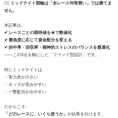
🚴‍♂️
ミッドナイト競輪は「全レース均等買い」では勝てま
せん。
本記事は、
✔ レースごとの期待値を★で数値化
✔ 勝負度に応じて資金配分を変える
✔ 的中率・回収率・精神的ストレスのバランスを最適化
――この3点を軸にした「ファンド型設計」です。
特にミッドナイトは、
・実力差が小さい
・オッズが歪みやすい
・一撃配当が出やすい
だからこそ、
「どのレースに、いくら使うか」
が結果を分けます。