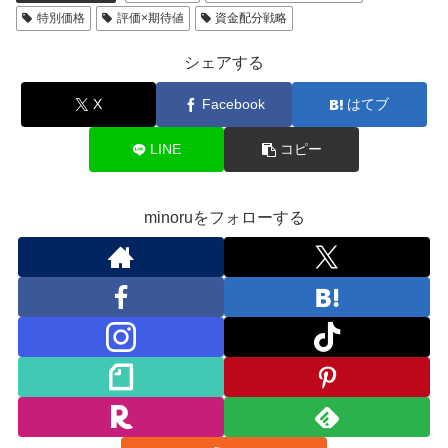
特別価格
評価×期待値
資金配分戦略
シェアする
X
Facebook
はてブ
LINE
コピー
minoruをフォローする