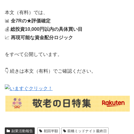
本文（有料）では、
📊
全7Rの★評価確定
💰
総投資10,000円以内の具体買い目
📈
再現可能な資金配分ロジック
をすべて公開しています。
👇 続きは本文（有料）でご確認ください。
副業活動報告
初回半額
前橋ミッドナイト最終日