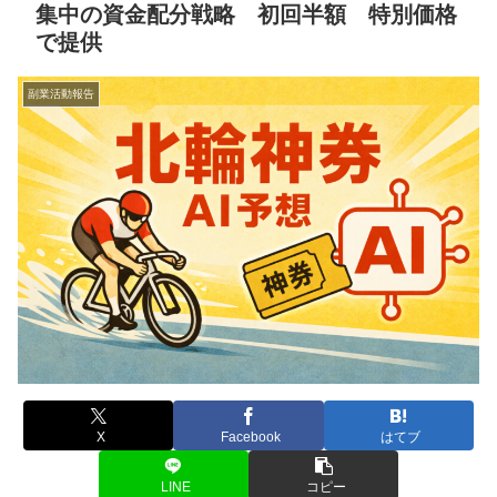
集中の資金配分戦略 初回半額 特別価格
で提供
副業活動報告
X
Facebook
はてブ
LINE
コピー