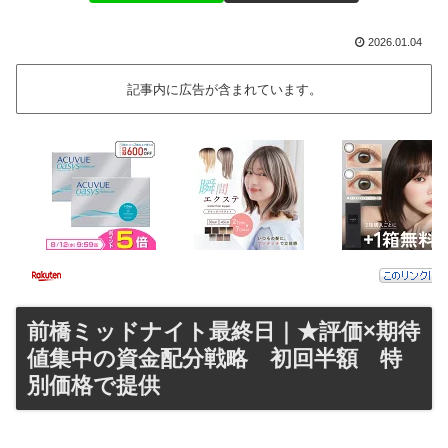
2026.01.04
記事内に広告が含まれています。
前橋ミッドナイト最終日｜★評価×期待
値集中の資金配分戦略 初回半額 特
別価格で提供