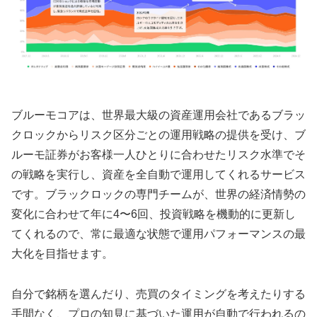
ブルーモコアは、世界最大級の資産運用会社であるブラッ
クロックからリスク区分ごとの運用戦略の提供を受け、ブ
ルーモ証券がお客様一人ひとりに合わせたリスク水準でそ
の戦略を実行し、資産を全自動で運用してくれるサービス
です。ブラックロックの専門チームが、世界の経済情勢の
変化に合わせて年に4〜6回、投資戦略を機動的に更新し
てくれるので、常に最適な状態で運用パフォーマンスの最
大化を目指せます。
自分で銘柄を選んだり、売買のタイミングを考えたりする
手間なく、プロの知見に基づいた運用が自動で行われるの