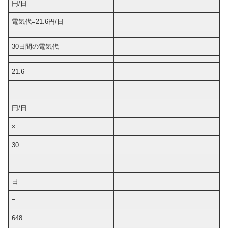
円/日
電気代=21.6円/日
30日間の電気代
21.6
円/日
×
30
日
=
648