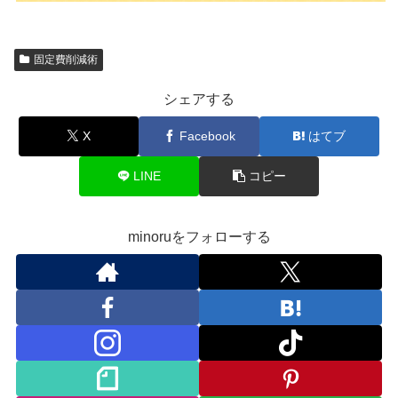
固定費削減術
シェアする
X
Facebook
はてブ
LINE
コピー
minoruをフォローする