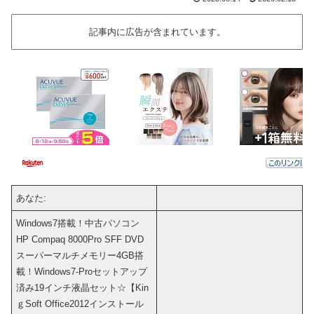
記事内に広告が含まれています。
あなた:
Windows7搭載！中古パソコン
HP Compaq 8000Pro SFF DVD
スーパーマルチメモリー4GB搭
載！Windows7-Proセットアップ
済み19インチ液晶セット☆【Kin
ｇSoft Office2012インストール