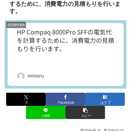
するために、消費電力の見積もりを行いま
す。
固定費削減術
X
Facebook
はてブ
LINE
コピー
2025.08.14
2026.02.13