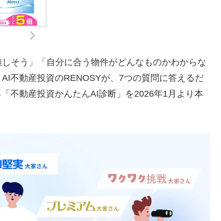
難しそう」「自分に合う物件がどんなものかわからな
I不動産投資のRENOSYが、7つの質問に答えるだ
「不動産投資かんたんAI診断」を2026年1月より本