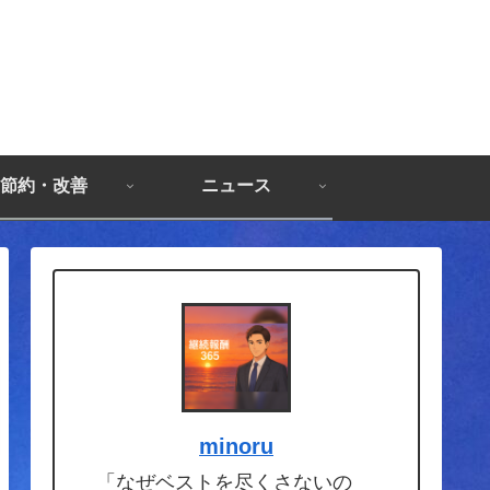
節約・改善
ニュース
minoru
「なぜベストを尽くさないの