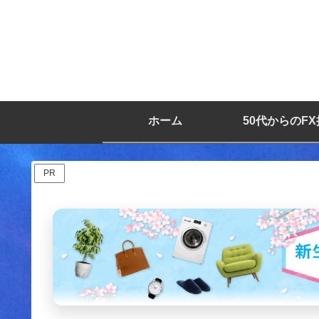
ホーム
50代からのF
PR