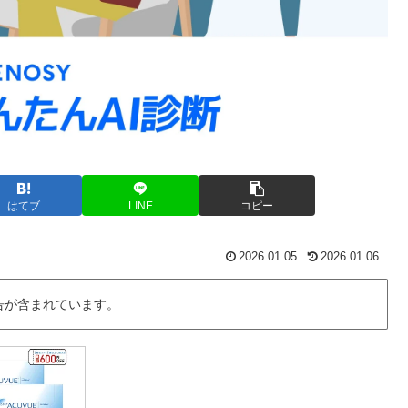
はてブ
LINE
コピー
2026.01.05
2026.01.06
告が含まれています。