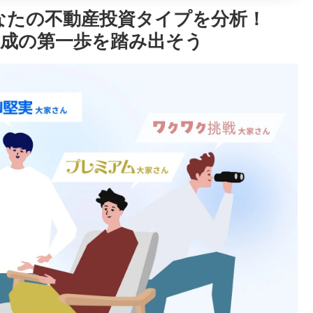
あなたの不動産投資タイプを分析！
形成の第一歩を踏み出そう