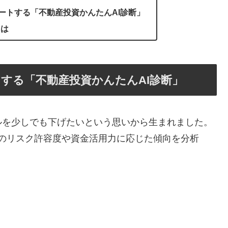
ートする「不動産投資かんたんAI診断」
とは
する「不動産投資かんたんAI診断」
ルを少しでも下げたいという思いから生まれました。
たのリスク許容度や資金活用力に応じた傾向を分析