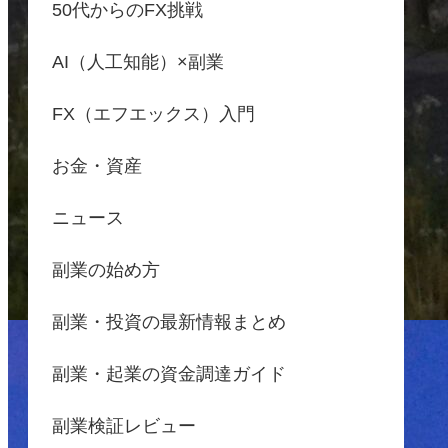
50代からのFX挑戦
AI（人工知能）×副業
FX（エフエックス）入門
お金・資産
ニュース
副業の始め方
副業・投資の最新情報まとめ
副業・起業の資金調達ガイド
副業検証レビュー