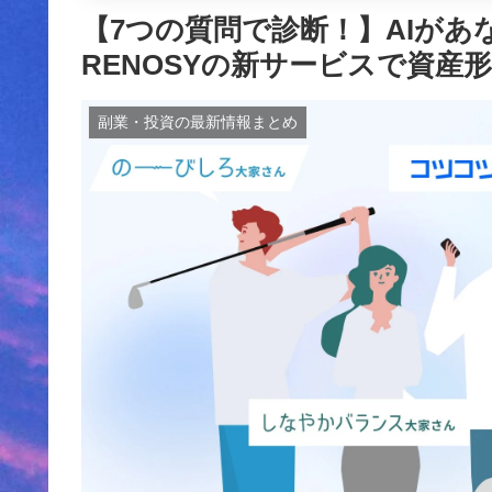
【7つの質問で診断！】AIが
RENOSYの新サービスで資産
副業・投資の最新情報まとめ