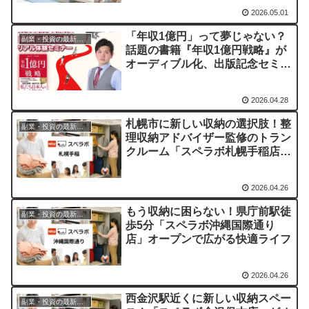
2026.05.01
「年収1億円」って夢じゃない？
副業・投資の最新情報まとめ
話題の書籍『年収1億円戦略』が
オーディブル化、出版記念セミナ
ーも開催！
2026.04.28
札幌市に新しい収納の選択肢！整
副業・投資の最新情報まとめ
理収納アドバイザー監修のトラン
クルーム「スペラボ札幌手稲店」
がオープン
2026.04.26
もう収納に困らない！県庁前駅徒
副業・投資の最新情報まとめ
歩5分「スペラボ沖縄国際通り
店」オープンで広がる快適ライフ
2026.04.26
西金沢駅近くに新しい収納スペー
副業・投資の最新情報まとめ