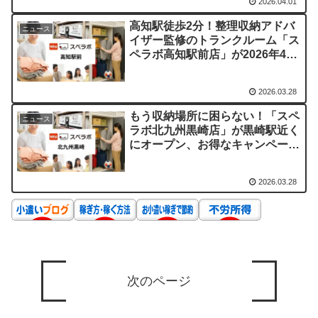
2026.04.01
高知駅徒歩2分！整理収納アドバ
ニュース
イザー監修のトランクルーム「ス
ペラボ高知駅前店」が2026年4月
1日オープン！
2026.03.28
もう収納場所に困らない！「スペ
ニュース
ラボ北九州黒崎店」が黒崎駅近く
にオープン、お得なキャンペーン
も実施中
2026.03.28
次のページ