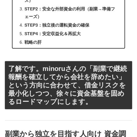
ズ）
STEP2：安全な外部資金の利用（副業→準備フ
ェーズ）
STEP3：独立後の運転資金の確保
STEP4：安定収益化＆再拡大
戦略の肝
了解です。minoruさんの「副業で継続
報酬を確立してから会社を辞めたい」
という方向に合わせて、借金リスクを
最小化しつつ、徐々に資金基盤を固め
るロードマップにします。
副業から独立を目指す人向け 資金調