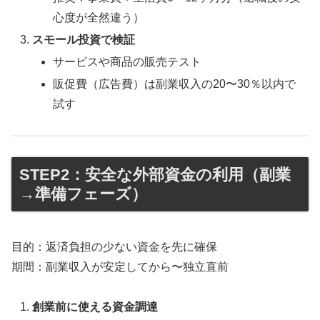
心度が全然違う）
スモール投資で検証
サービスや商品の販売テスト
販促費（広告費）は副業収入の20〜30％以内で
試す
STEP2：安全な外部資金の利用（副業
→準備フェーズ）
目的：返済負担の少ない資金を先に確保
期間：副業収入が安定してから〜独立直前
創業前に使える資金調達