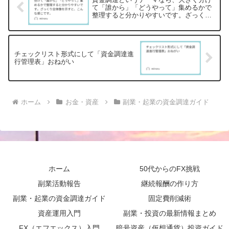
て「誰から」「どうやって」集めるかで
整理すると分かりやすいです。ざっくり
全体像を示すと、こんな感じです。
チェックリスト形式にして「資金調達進
行管理表」おねがい
ホーム
お金・資産
副業・起業の資金調達ガイド
ホーム
50代からのFX挑戦
副業活動報告
継続報酬の作り方
副業・起業の資金調達ガイド
固定費削減術
資産運用入門
副業・投資の最新情報まとめ
FX（エフエックス）入門
暗号資産（仮想通貨）投資ガイド