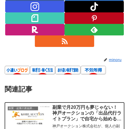
minoru
関連記事
副業で月20万円も夢じゃない！
副業・起業の資金調達ガイド
神戸オークションの「出品代行ラ
イトプラン」で自宅から始める新
ビジネス
神戸オークション株式会社が、個人の副