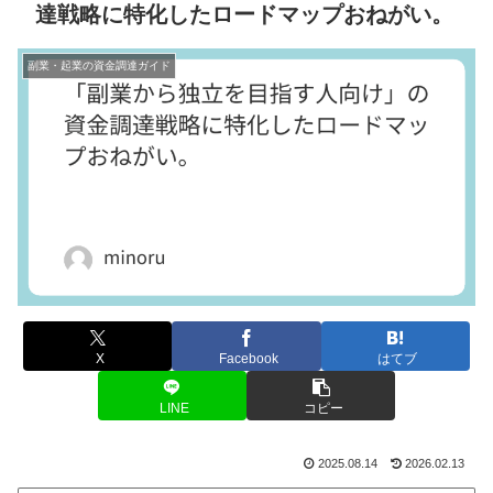
達戦略に特化したロードマップおねがい。
副業・起業の資金調達ガイド
X
Facebook
はてブ
LINE
コピー
2025.08.14
2026.02.13