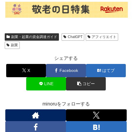
副業・起業の資金調達ガイド
ChatGPT
アフィリエイト
副業
シェアする
X
Facebook
はてブ
LINE
コピー
minoruをフォローする