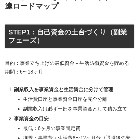
達ロードマップ
STEP1：自己資金の土台づくり（副業
フェーズ）
目的：事業立ち上げの最低資金＋生活防衛資金を貯める
期間：6〜18ヶ月
副業収入を事業資金と生活資金に分けて管理
生活費口座と事業資金口座を完全分離
副業収入は必ず一部を事業資金として積み立て
事業資金の目安
最低：6ヶ月の事業固定費
推奨：事業費＋生活費6〜12ヶ月分（退職後の安