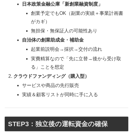
日本政策金融公庫「新創業融資制度」
創業予定でもOK（副業の実績＋事業計画書
がカギ）
無担保・無保証人の可能性あり
自治体の創業助成金・補助金
起業前説明会→採択→交付の流れ
実費精算なので「先に立替→後から受け取
る」ことを想定
クラウドファンディング（購入型）
サービスや商品の先行販売
実績＆顧客リストが同時に手に入る
STEP3：独立後の運転資金の確保