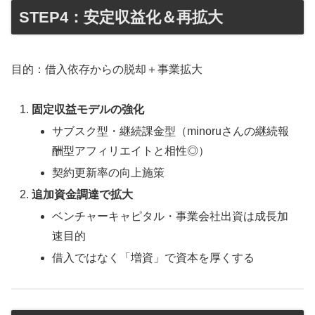
STEP4：安定収益化＆再拡大
目的：借入依存からの脱却＋事業拡大
固定収益モデルの強化
サブスク型・継続課金型（minoruさんの継続報
酬型アフィリエイトと相性◎）
契約更新率の向上施策
追加資金調達で拡大
ベンチャーキャピタル・事業会社出資は成長加
速目的
借入ではなく「増資」で資本を厚くする