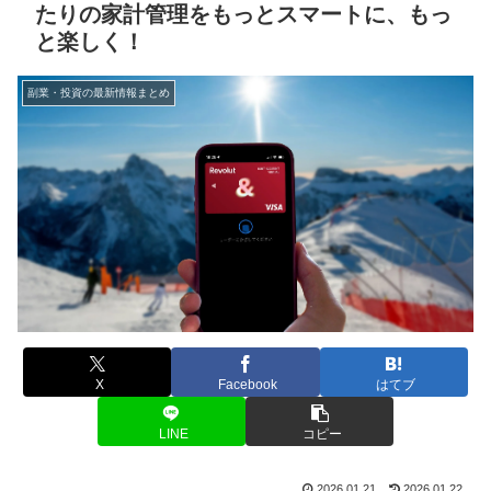
たりの家計管理をもっとスマートに、もっ
と楽しく！
副業・投資の最新情報まとめ
X
Facebook
はてブ
LINE
コピー
2026.01.21
2026.01.22