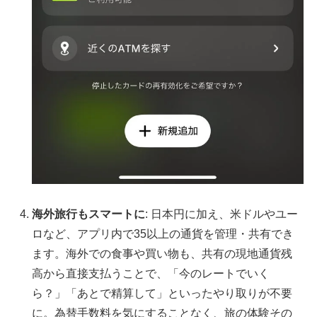
海外旅行もスマートに
: 日本円に加え、米ドルやユー
ロなど、アプリ内で35以上の通貨を管理・共有でき
ます。海外での食事や買い物も、共有の現地通貨残
高から直接支払うことで、「今のレートでいく
ら？」「あとで精算して」といったやり取りが不要
に。為替手数料を気にすることなく、旅の体験その