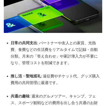
日常の共同支出
: パートナーや友人との家賃、光熱
費、食費などの生活費をリアルタイムで記録・自動
分類。月末の「答え合わせ」や家計簿入力が不要に
なり、管理コストを削減できます。
推し活・聖地巡礼
: 遠征費やチケット代、グッズ購入
費用の共同管理に最適です。
共通の趣味
: 週末のグルメツアー、キャンプ、フェ
ス、スポーツ観戦などの費用を出し合う共通のお財