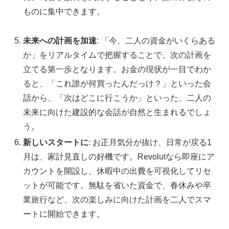
ものに集中できます。
未来への計画を加速
: 「今、二人の資金がいくらある
か」をリアルタイムで把握することで、次の計画を
立てる第一歩となります。お金の現状が一目でわか
ると、「これ誰が何買ったんだっけ？」といった会
話から、「次はどこに行こうか」といった、二人の
未来に向けた建設的な会話が自然と生まれるでしょ
う。
新しいスタートに
: お正月気分が抜け、日常が戻る1
月は、家計見直しの好機です。Revolutなら即座にア
カウントを開設し、休暇中の出費を可視化してリセ
ットが可能です。無駄を省いた資金で、春休みや卒
業旅行など、次の楽しみに向けた計画を二人でスマ
ートに開始できます。