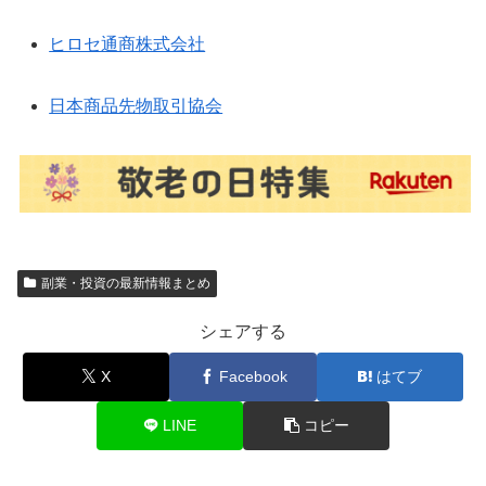
ヒロセ通商株式会社
日本商品先物取引協会
副業・投資の最新情報まとめ
シェアする
X
Facebook
はてブ
LINE
コピー