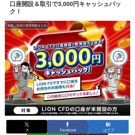
口座開設＆取引で3,000円キャッシュバッ
ク！
副業・投資の最新情報まとめ
X
Facebook
はてブ