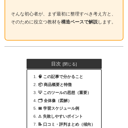
そんな初心者が、まず最初に整理すべき考え方と、
そのために役立つ教材を
構造ベースで解説
します。
目次
🧠 この記事で分かること
📦 商品概要と特徴
💡 このツールの思想（重要）
🗂 全体像（図解）
📅 学習スケジュール例
⚠ 失敗しやすいポイント
📝 口コミ・評判まとめ（傾向）