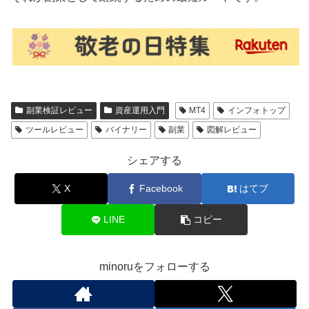
副業検証レビュー
資産運用入門
MT4
インフォトップ
ツールレビュー
バイナリー
副業
図解レビュー
シェアする
X
Facebook
はてブ
LINE
コピー
minoruをフォローする