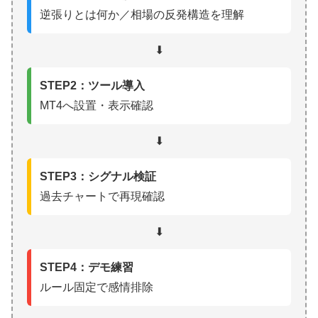
逆張りとは何か／相場の反発構造を理解
⬇
STEP2：ツール導入
MT4へ設置・表示確認
⬇
STEP3：シグナル検証
過去チャートで再現確認
⬇
STEP4：デモ練習
ルール固定で感情排除