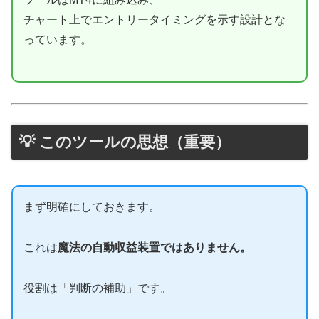
チャート上でエントリータイミングを示す設計とな
っています。
💡 このツールの思想（重要）
まず明確にしておきます。
これは
魔法の自動収益装置ではありません。
役割は「判断の補助」です。