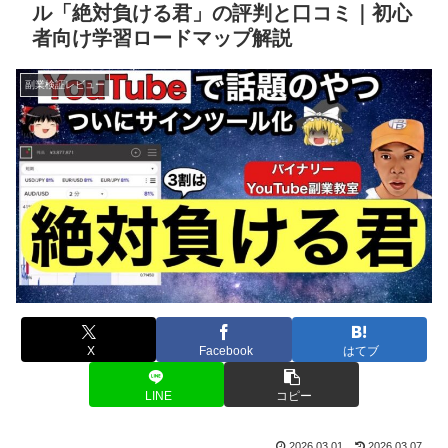
ル「絶対負ける君」の評判と口コミ｜初心
者向け学習ロードマップ解説
副業検証レビュー
X
Facebook
はてブ
LINE
コピー
2026.03.01
2026.03.07