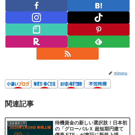
minoru
関連記事
待機資金の新しい選択肢！日本初
資産運用入門
の「グローバルＸ 超短期円建て
債券 ETF」が東証に新規上場