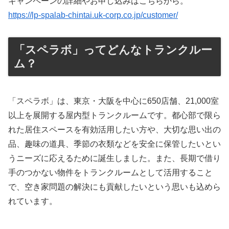
キャンペーンの詳細やお申し込みはこちらから。
https://lp-spalab-chintai.uk-corp.co.jp/customer/
「スペラボ」ってどんなトランクルー
ム？
「スペラボ」は、東京・大阪を中心に650店舗、21,000室
以上を展開する屋内型トランクルームです。都心部で限ら
れた居住スペースを有効活用したい方や、大切な思い出の
品、趣味の道具、季節の衣類などを安全に保管したいとい
うニーズに応えるために誕生しました。また、長期で借り
手のつかない物件をトランクルームとして活用すること
で、空き家問題の解決にも貢献したいという思いも込めら
れています。