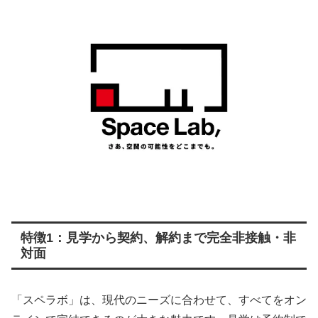
特徴1：見学から契約、解約まで完全非接触・非
対面
「スペラボ」は、現代のニーズに合わせて、すべてをオン