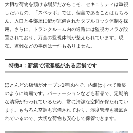
大切な荷物を預ける場所だからこそ、セキュリティは重視
したいもの。「スペラボ」では、個室であることはもちろ
ん、入口と各部屋に鍵が完備されたダブルロック体制を採
用。さらに、トランクルーム内の通路には監視カメラが設
置されており、万全の監視体制が整えられています。現
在、盗難などの事例は一件もありません。
特徴4：新築で清潔感がある店舗です
ほとんどの店舗がオープン1年以内で、内装はすべて新築
のように綺麗です。パーテーションなども新品で、定期的
な清掃が行われているため、常に清潔な空間が保たれてい
ます。もちろん空調も完備されており、湿度管理も徹底さ
れているので、大切な荷物も安心して保管できます。