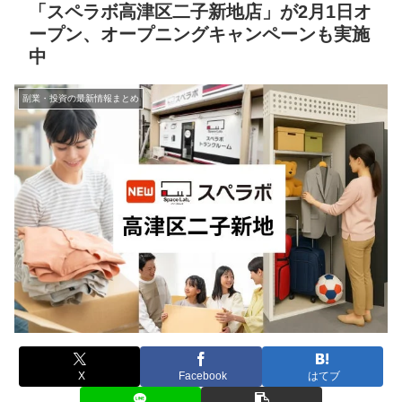
「スペラボ高津区二子新地店」が2月1日オ
ープン、オープニングキャンペーンも実施
中
副業・投資の最新情報まとめ
X
Facebook
はてブ