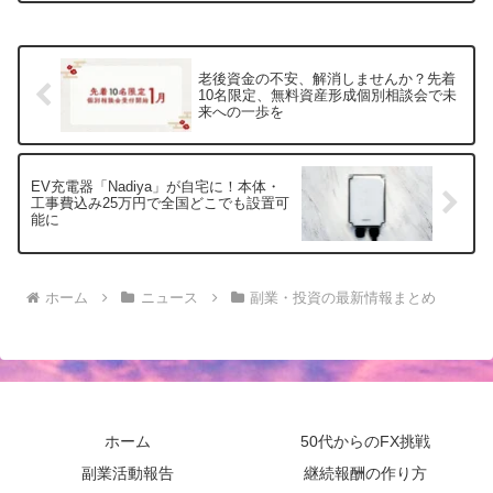
と高いリターンを兼ね備えた、新たな資
産運用の可能性を探ります。
老後資金の不安、解消しませんか？先着
10名限定、無料資産形成個別相談会で未
来への一歩を
EV充電器「Nadiya」が自宅に！本体・
工事費込み25万円で全国どこでも設置可
能に
ホーム
ニュース
副業・投資の最新情報まとめ
ホーム
50代からのFX挑戦
副業活動報告
継続報酬の作り方