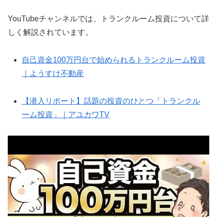
YouTubeチャンネルでは、トランクルーム投資について詳
しく解説されています。
自己資金100万円台で始められるトランクルーム投資
｜ようすけ不動産
【潜入リポート】話題の投資のひとつ「トランクル
ーム投資」｜アユカワTV