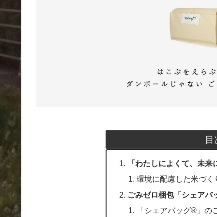
目
「わたしによくて、未来にいい
環境に配慮した米づく
ごみゼロ梱包「シェアバッ
「シェアバッグ®︎」の