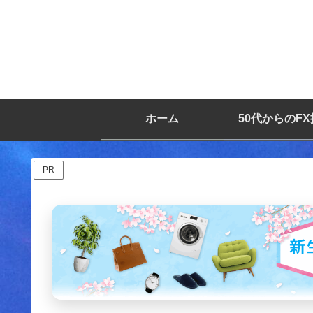
ホーム
50代からのF
PR