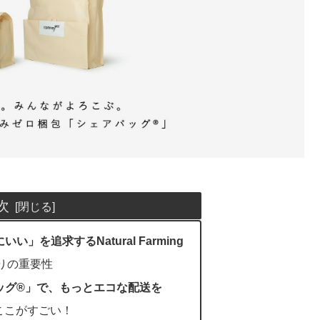
次
」を追求するNatural Farming
りの重要性
グ®︎」で、もっとエコな配送を
ここがすごい！