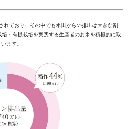
とされており、その中でも水田からの排出は大きな割
は、自然栽培・有機栽培を実践する生産者のお米を積極的に取
ています。