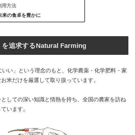
利用方法
未来の食卓を豊かに
するNatural Farming
て、未来にいい」という理念のもと、化学農薬・化学肥料・家
なお米だけを厳選して取り扱っています。
ーとしての深い知識と情熱を持ち、全国の農家を訪ね
しています。