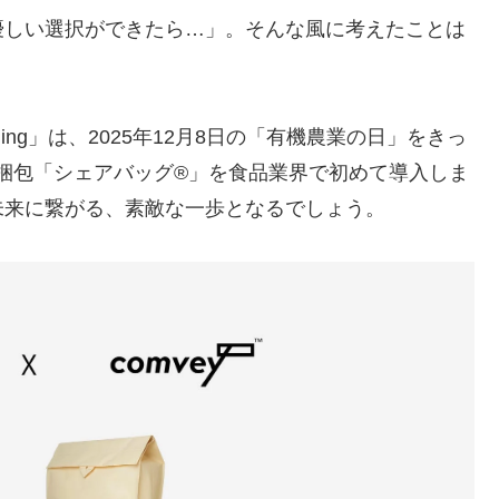
優しい選択ができたら…」。そんな風に考えたことは
rming」は、2025年12月8日の「有機農業の日」をきっ
ロ梱包「シェアバッグ®︎」を食品業界で初めて導入しま
未来に繋がる、素敵な一歩となるでしょう。