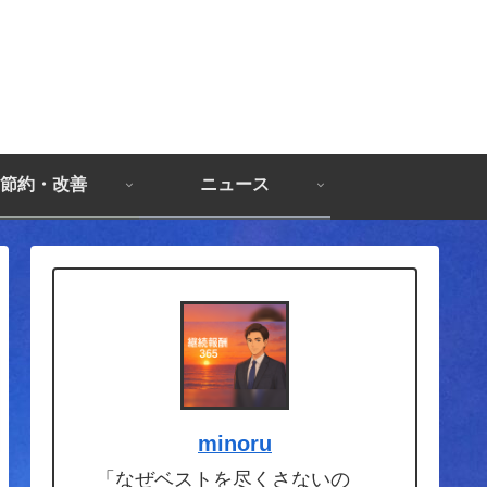
節約・改善
ニュース
minoru
「なぜベストを尽くさないの