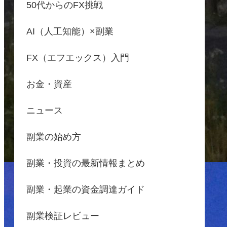
50代からのFX挑戦
AI（人工知能）×副業
FX（エフエックス）入門
お金・資産
ニュース
副業の始め方
副業・投資の最新情報まとめ
副業・起業の資金調達ガイド
副業検証レビュー