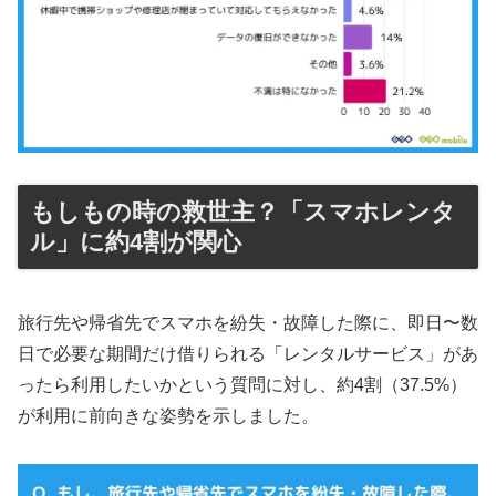
もしもの時の救世主？「スマホレンタ
ル」に約4割が関心
旅行先や帰省先でスマホを紛失・故障した際に、即日〜数
日で必要な期間だけ借りられる「レンタルサービス」があ
ったら利用したいかという質問に対し、約4割（37.5%）
が利用に前向きな姿勢を示しました。