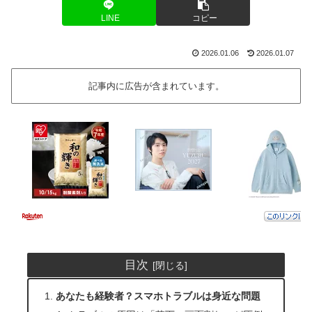
LINE
コピー
2026.01.06
2026.01.07
記事内に広告が含まれています。
目次
あなたも経験者？スマホトラブルは身近な問題