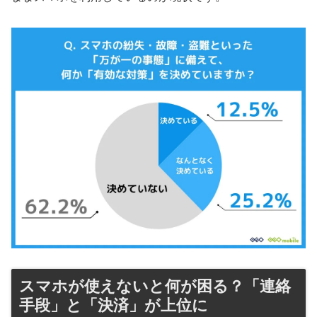
スマホが使えないと何が困る？「連絡
手段」と「決済」が上位に