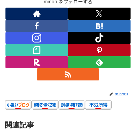
minoruをフォローする
minoru
関連記事