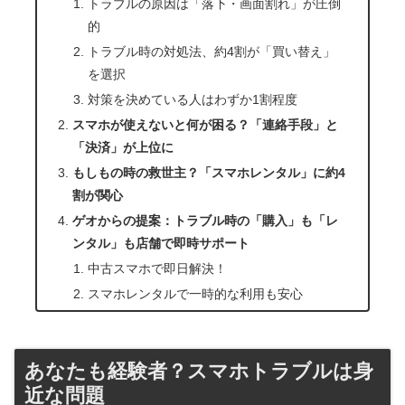
トラブルの原因は「落下・画面割れ」が圧倒
的
トラブル時の対処法、約4割が「買い替え」
を選択
対策を決めている人はわずか1割程度
スマホが使えないと何が困る？「連絡手段」と
「決済」が上位に
もしもの時の救世主？「スマホレンタル」に約4
割が関心
ゲオからの提案：トラブル時の「購入」も「レ
ンタル」も店舗で即時サポート
中古スマホで即日解決！
スマホレンタルで一時的な利用も安心
あなたも経験者？スマホトラブルは身
近な問題