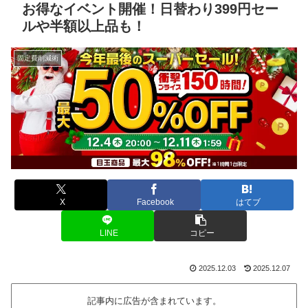
お得なイベント開催！日替わり399円セー
ルや半額以上品も！
固定費削減術
X
Facebook
はてブ
LINE
コピー
2025.12.03
2025.12.07
記事内に広告が含まれています。