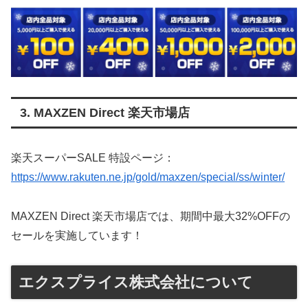
3. MAXZEN Direct 楽天市場店
楽天スーパーSALE 特設ページ：
https://www.rakuten.ne.jp/gold/maxzen/special/ss/winter/
MAXZEN Direct 楽天市場店では、期間中最大32%OFFの
セールを実施しています！
エクスプライス株式会社について