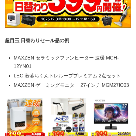
超目玉 日替わりセール品の例
MAXZEN セラミックファンヒーター 速暖 MCH-
12YN01
LEC 激落ちくんトレループプレミアム 2点セット
MAXZEN ゲーミングモニター 27インチ MGM27IC03