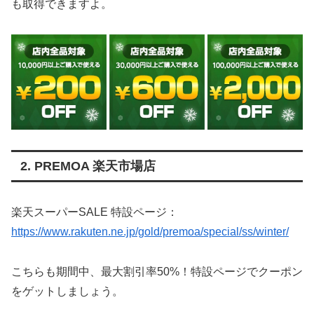
も取得できますよ。
2. PREMOA 楽天市場店
楽天スーパーSALE 特設ページ：
https://www.rakuten.ne.jp/gold/premoa/special/ss/winter/
こちらも期間中、最大割引率50%！特設ページでクーポン
をゲットしましょう。