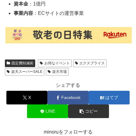
資本金
：1億円
事業内容
：ECサイトの運営事業
固定費削減術
お得なイベント
エクスプライス
楽天スーパーSALE
楽天市場
シェアする
X
Facebook
はてブ
LINE
コピー
minoruをフォローする