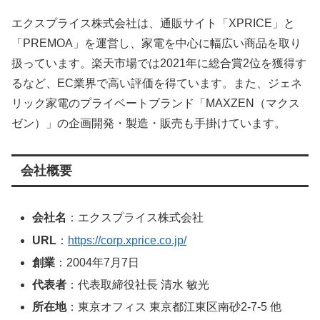
エクスプライス株式会社は、通販サイト「XPRICE」と
「PREMOA」を運営し、家電を中心に幅広い商品を取り
扱っています。楽天市場では2021年に総合賞2位を獲得す
るなど、EC業界で高い評価を得ています。また、ジェネ
リック家電のプライベートブランド「MAXZEN（マクス
ゼン）」の企画開発・製造・販売も手掛けています。
会社概要
会社名
：エクスプライス株式会社
URL
：
https://corp.xprice.co.jp/
創業
：2004年7月7日
代表者
：代表取締役社長 清水 敏光
所在地
：東京オフィス 東京都江東区南砂2-7-5 他