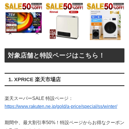
対象店舗と特設ページはこちら！
1. XPRICE 楽天市場店
楽天スーパーSALE 特設ページ：
https://www.rakuten.ne.jp/gold/a-price/special/ss/winter/
期間中、最大割引率50%！特設ページからお得なクーポン