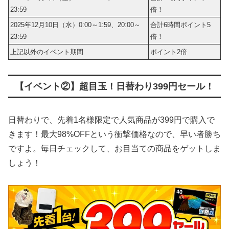
23:59
倍！
2025年12月10日（水）0:00～1:59、20:00～
合計6時間ポイント5
23:59
倍！
上記以外のイベント期間
ポイント2倍
【イベント②】超目玉！日替わり399円セール！
日替わりで、先着1名様限定で人気商品が399円で購入で
きます！最大98%OFFという衝撃価格なので、早い者勝ち
ですよ。毎日チェックして、お目当ての商品をゲットしま
しょう！