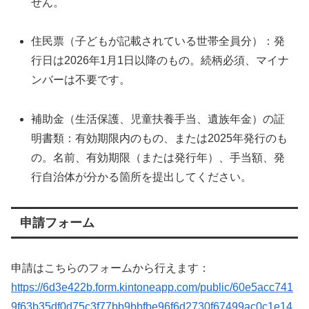
せん。
住民票（子どもが記載されている世帯全員分）：発
行日は2026年1月1日以降のもの。続柄必須、マイナ
ンバーは不要です。
補助金（生活保護、児童扶養手当、遺族年金）の証
明書類：有効期限内のもの、または2025年発行のも
の。名前、有効期限（または発行年）、手当額、発
行自治体が分かる箇所を提出してください。
申請フォーム
申請はこちらのフォームから行えます：
https://6d3e422b.form.kintoneapp.com/public/60e5acc741
9f63b35df0d75c3f77bb9bbfbe96f6d2730f67499ac0c1e14