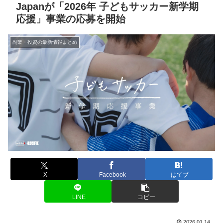
Japanが「2026年 子どもサッカー新学期
応援」事業の応募を開始
副業・投資の最新情報まとめ
X
Facebook
はてブ
LINE
コピー
2026.01.14