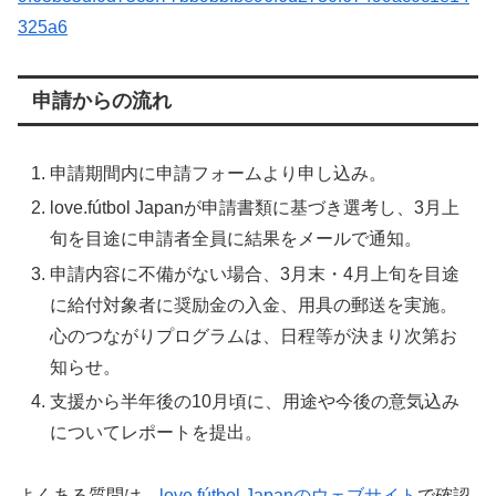
325a6
申請からの流れ
申請期間内に申請フォームより申し込み。
love.fútbol Japanが申請書類に基づき選考し、3月上
旬を目途に申請者全員に結果をメールで通知。
申請内容に不備がない場合、3月末・4月上旬を目途
に給付対象者に奨励金の入金、用具の郵送を実施。
心のつながりプログラムは、日程等が決まり次第お
知らせ。
支援から半年後の10月頃に、用途や今後の意気込み
についてレポートを提出。
よくある質問は、
love.fútbol Japanのウェブサイト
で確認