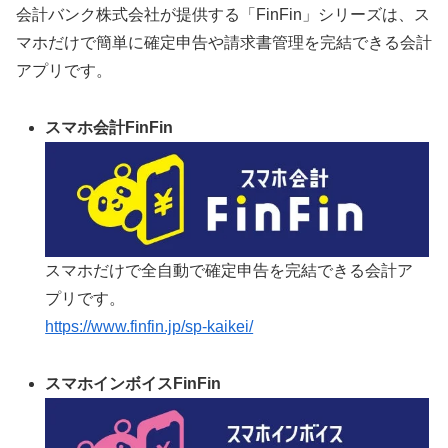
会計バンク株式会社が提供する「FinFin」シリーズは、ス
マホだけで簡単に確定申告や請求書管理を完結できる会計
アプリです。
スマホ会計FinFin
スマホだけで全自動で確定申告を完結できる会計ア
プリです。
https://www.finfin.jp/sp-kaikei/
スマホインボイスFinFin