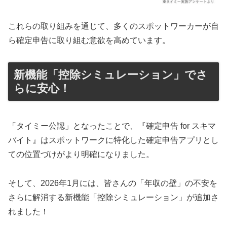
これらの取り組みを通じて、多くのスポットワーカーが自
ら確定申告に取り組む意欲を高めています。
新機能「控除シミュレーション」でさ
らに安心！
「タイミー公認」となったことで、『確定申告 for スキマ
バイト』はスポットワークに特化した確定申告アプリとし
ての位置づけがより明確になりました。
そして、2026年1月には、皆さんの「年収の壁」の不安を
さらに解消する新機能「控除シミュレーション」が追加さ
れました！