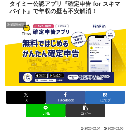
タイミー公認アプリ『確定申告 for スキマ
バイト』で年収の壁も不安解消！
副業活動報告
X
Facebook
はてブ
LINE
コピー
2026.02.04
2026.02.05