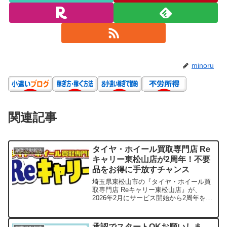
minoru
関連記事
タイヤ・ホイール買取専門店 Re
副業活動報告
キャリー東松山店が2周年！不要
品をお得に手放すチャンス
埼玉県東松山市の『タイヤ・ホイール買
取専門店 Reキャリー東松山店』が、
2026年2月にサービス開始から2周年を迎
えました。最短5分のスピード査定や即現
金化、高価買取が魅力で、地元東松山だ
けでなく熊谷や川越からも多くの利用者
承認でスタートOKお願いしま