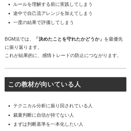
ルールを理解する前に実践してしまう
途中で自己流アレンジを加えてしまう
一度の結果で評価してしまう
BGM法では、
「決めたことを守れたかどうか」
を最優先
に振り返ります。
これが結果的に、感情トレードの防止につながります。
この教材が向いている人
テクニカル分析に振り回されている人
裁量判断に自信が持てない人
まずは判断基準を一本化したい人