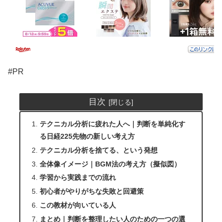
#PR
目次
テクニカル分析に疲れた人へ｜判断を単純化す
る日経225先物の新しい考え方
テクニカル分析を捨てる、という発想
全体像イメージ｜BGM法の考え方（擬似図）
学習から実践までの流れ
初心者がやりがちな失敗と回避策
この教材が向いている人
まとめ｜判断を整理したい人のための一つの選