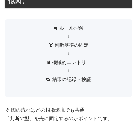
似図）
📘 ルール理解
↓
🧭 判断基準の固定
↓
📊 機械的エントリー
↓
🔁 結果の記録・検証
※ 図の流れはどの相場環境でも共通。
「判断の型」を先に固定するのがポイントです。