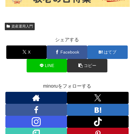
資産運用入門
シェアする
X
Facebook
はてブ
LINE
コピー
minoruをフォローする