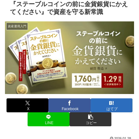
『ステーブルコインの前に金貨銀貨にかえ
てください』で資産を守る新常識
資産運用入門
X
Facebook
はてブ
LINE
コピー
2026.01.28