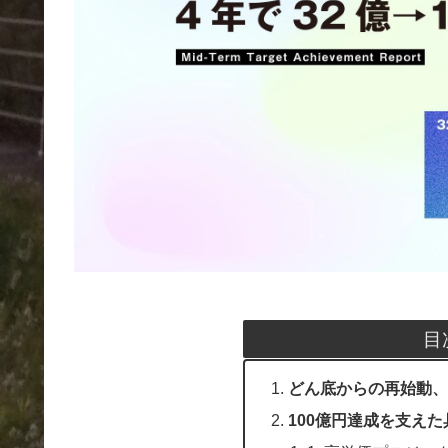
目
どん底からの再始動、
100億円達成を支え