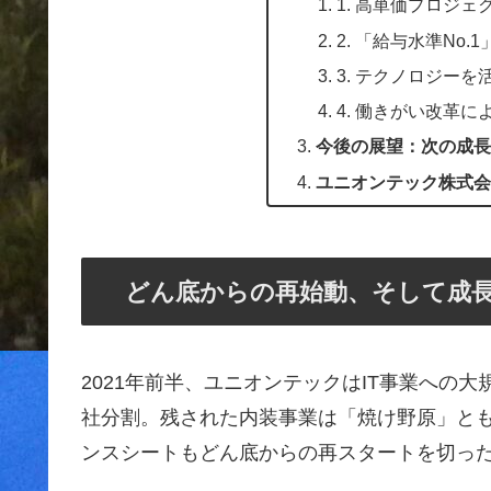
1. 高単価プロジ
2. 「給与水準No
3. テクノロジー
4. 働きがい改革
今後の展望：次の成長戦
ユニオンテック株式会
どん底からの再始動、そして成
2021年前半、ユニオンテックはIT事業への
社分割。残された内装事業は「焼け野原」と
ンスシートもどん底からの再スタートを切っ