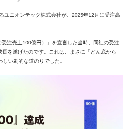
ョンに掲げるユニオンテック株式会社が、2025年12月に受注高
00人で受注売上100億円）」を宣言した当時、同社の受注
の成長を遂げたのです。これは、まさに「どん底から
さわしい劇的な道のりでした。