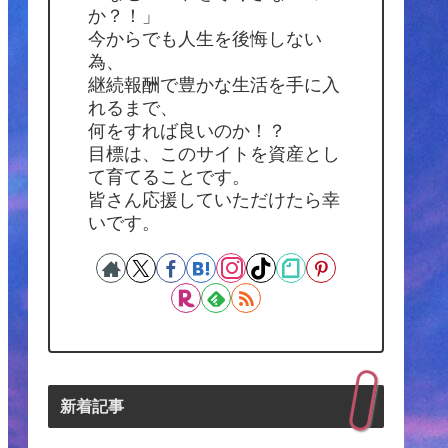
か？！」
今からでも人生を後悔しない
為、
継続報酬で豊かな生活を手に入
れるまで、
何をすれば良いのか！？
目標は、このサイトを資産とし
て育てることです。
皆さん応援していただけたら幸
いです。
新着記事