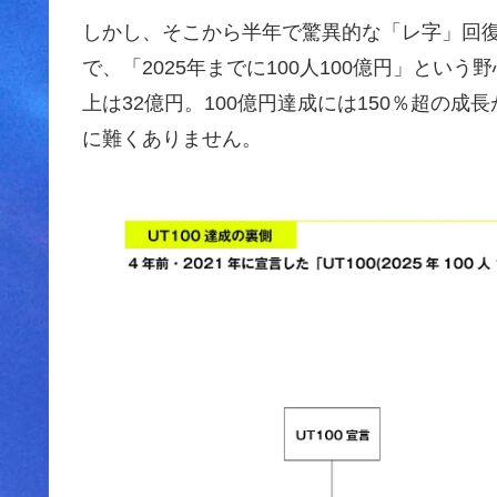
しかし、そこから半年で驚異的な「レ字」回
で、「2025年までに100人100億円」とい
上は32億円。100億円達成には150％超の
に難くありません。