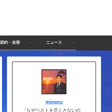
節約・改善
ニュース
minoru
「なぜベストを尽くさないの