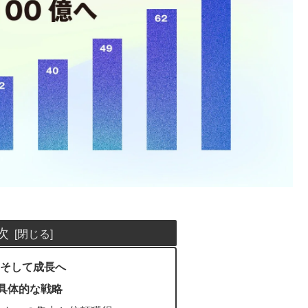
次
そして成長へ
た具体的な戦略