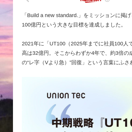
「Build a new standard.」をミッシ
100億円という大きな目標を達成しました。
2021年に「UT100（2025年までに社員1
高は32億円。そこからわずか4年で、約3倍
の“レ字（Vより急）”回復」という言葉にふ