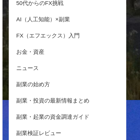
50代からのFX挑戦
AI（人工知能）×副業
FX（エフエックス）入門
お金・資産
ニュース
副業の始め方
副業・投資の最新情報まとめ
副業・起業の資金調達ガイド
副業検証レビュー