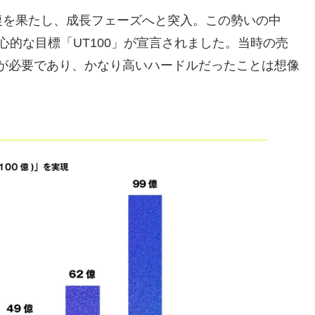
復を果たし、成長フェーズへと突入。この勢いの中
う野心的な目標「UT100」が宣言されました。当時の売
成長が必要であり、かなり高いハードルだったことは想像