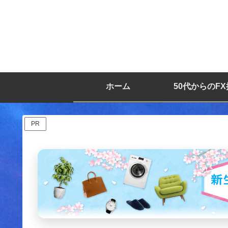
ホーム
50代からのF
PR