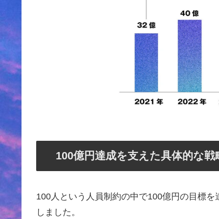
100億円達成を支えた具体的な戦
100人という人員制約の中で100億円の目標
しました。