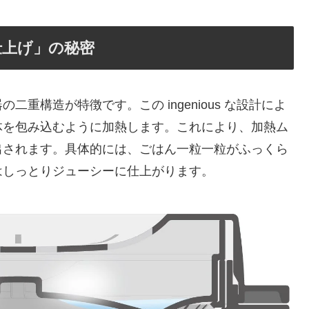
仕上げ」の秘密
重構造が特徴です。この ingenious な設計によ
体を包み込むように加熱します。これにより、加熱ム
出されます。具体的には、ごはん一粒一粒がふっくら
はしっとりジューシーに仕上がります。