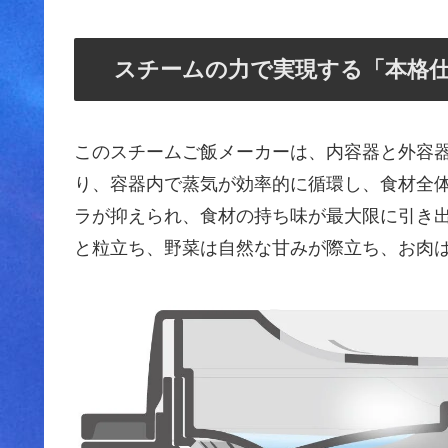
スチームの力で実現する「本格
このスチームご飯メーカーは、内容器と外容器の二
り、容器内で蒸気が効率的に循環し、食材全
ラが抑えられ、食材の持ち味が最大限に引き
と粒立ち、野菜は自然な甘みが際立ち、お肉