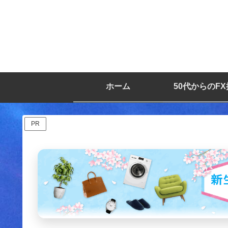
ホーム
50代からのF
PR