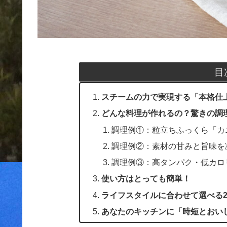
目
スチームの力で実現する「本格仕
どんな料理が作れるの？驚きの調
調理例①：粒立ちふっくら「カ
調理例②：素材の甘みと旨味を
調理例③：高タンパク・低カロ
使い方はとっても簡単！
ライフスタイルに合わせて選べる
あなたのキッチンに「時短とおい