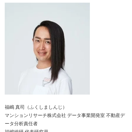
福嶋 真司（ふくしましんじ）
マンションリサーチ株式会社 データ事業開発室 不動産デ
ータ分析責任者
福嶋総研 代表研究員