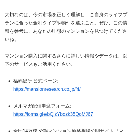
大切なのは、今の市場を正しく理解し、ご自身のライフプ
ランに合った金利タイプや物件を選ぶこと。ぜひ、この情
報を参考に、あなたの理想のマンションを見つけてくださ
いね。
マンション購入に関するさらに詳しい情報やデータは、以
下のサービスもご活用ください。
福嶋総研 公式ページ:
https://mansionresearch.co.jp/fri/
メルマガ配信申込フォーム:
https://forms.gle/bQizYbozk35QoMJ67
全国14万棟 分譲マンション価格相場公開サイト『マ