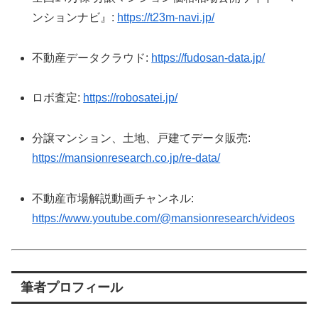
ンションナビ』:
https://t23m-navi.jp/
不動産データクラウド:
https://fudosan-data.jp/
ロボ査定:
https://robosatei.jp/
分譲マンション、土地、戸建てデータ販売:
https://mansionresearch.co.jp/re-data/
不動産市場解説動画チャンネル:
https://www.youtube.com/@mansionresearch/videos
筆者プロフィール