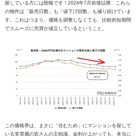
探している方には朗報です！2024年7月前後以降、これら
の物件は「販売日数」も「値下げ回数」も減り続けていま
す。これはつまり、価格を調整しなくても、比較的短期間
でスムーズに売買が成立しているということ。
この価格帯は、まさに「住むため」にマンションを探して
いる実需層の皆さんの主戦場。金利が上がっても、本当に