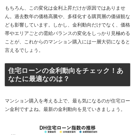
もちろん、この変化は金利上昇だけが原因ではありませ
ん。過去数年の価格高騰や、多様化する購買層の価値観な
ども影響しています。しかし、金利動向だけでなく、価格
帯やエリアごとの需給バランスの変化をしっかり見極める
ことが、これからのマンション購入には一層大切になると
言えるでしょう。
住宅ローンの金利動向をチェック！あ
なたに最適なのは？
マンション購入を考える上で、最も気になるのが住宅ロー
ン金利ですよね。最新の金利動向を見ていきましょう。