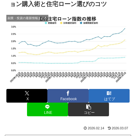
ョン購入術と住宅ローン選びのコツ
副業・投資の最新情報まとめ
X
Facebook
はてブ
LINE
コピー
2026.02.14
2026.03.07