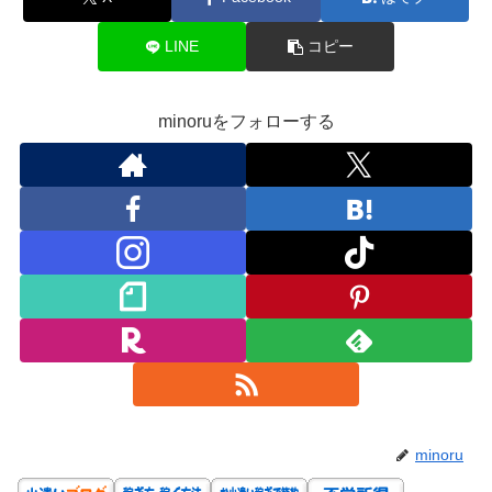
LINE
コピー
minoruをフォローする
minoru