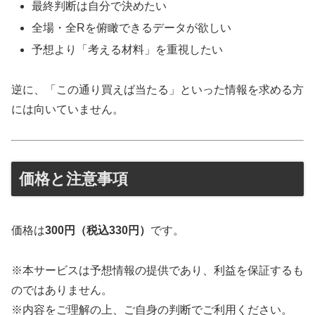
最終判断は自分で決めたい
全場・全Rを俯瞰できるデータが欲しい
予想より「考える材料」を重視したい
逆に、「この通り買えば当たる」といった情報を求める方
には向いていません。
価格と注意事項
価格は
300円（税込330円）
です。
※本サービスは予想情報の提供であり、利益を保証するも
のではありません。
※内容をご理解の上、ご自身の判断でご利用ください。