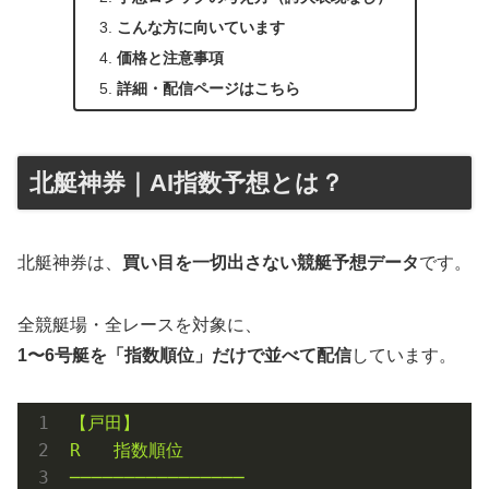
こんな方に向いています
価格と注意事項
詳細・配信ページはこちら
北艇神券｜AI指数予想とは？
北艇神券は、
買い目を一切出さない競艇予想データ
です。
全競艇場・全レースを対象に、
1〜6号艇を「指数順位」だけで並べて配信
しています。
【戸田】
R
指数順位
────────────────