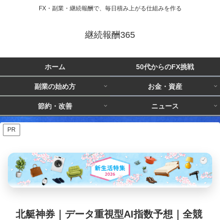
FX・副業・継続報酬で、毎日積み上がる仕組みを作る
継続報酬365
ホーム
50代からのFX挑戦
副業の始め方
お金・資産
節約・改善
ニュース
PR
北艇神券｜データ重視型AI指数予想｜全競