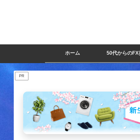
ホーム
50代からのF
PR