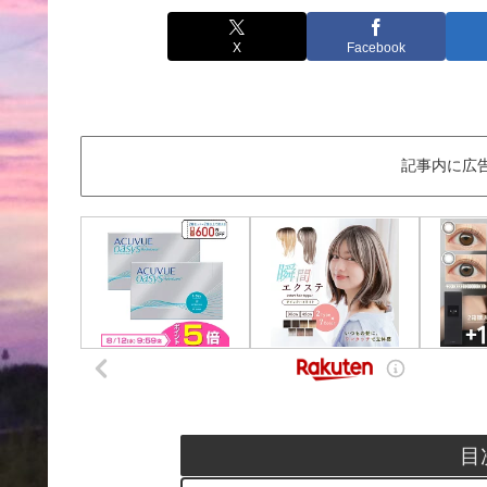
X
Facebook
記事内に広
目