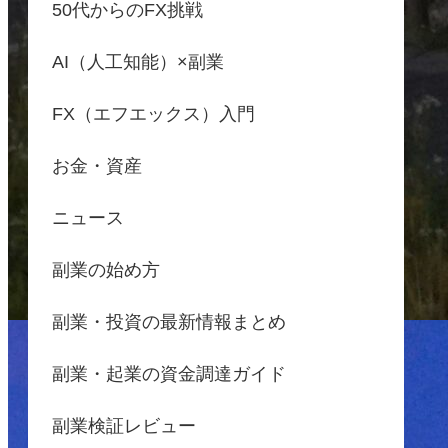
50代からのFX挑戦
AI（人工知能）×副業
FX（エフエックス）入門
お金・資産
ニュース
副業の始め方
副業・投資の最新情報まとめ
副業・起業の資金調達ガイド
副業検証レビュー