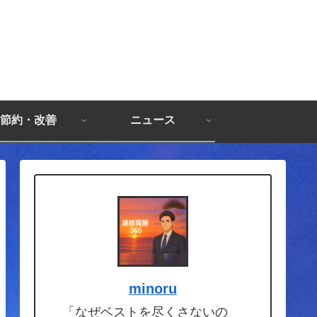
節約・改善
ニュース
minoru
「なぜベストを尽くさないの