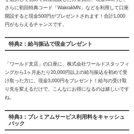
さらに初回特典コード「WakrakMN」などを利用して口座
開設すると現金500円がプレゼントされます！合計1,000
円がもらえるチャンスです。
特典2：給与振込で現金プレゼント
「ワールド支店」の口座に、株式会社ワールドスタッフィ
ングから1ヶ月あたり20,000円以上の給与振込を初めて受
け取った方に、現金3,000円をプレゼント！給与の受け取
り先を変えるだけで、こんなにお得になるのは嬉しいです
ね。
特典3：プレミアムサービス利用料をキャッシュ
バック