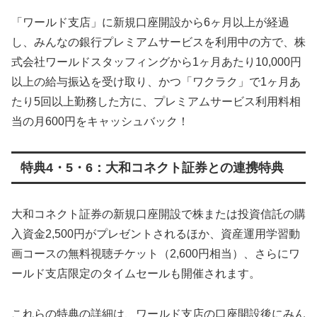
「ワールド支店」に新規口座開設から6ヶ月以上が経過
し、みんなの銀行プレミアムサービスを利用中の方で、株
式会社ワールドスタッフィングから1ヶ月あたり10,000円
以上の給与振込を受け取り、かつ「ワクラク」で1ヶ月あ
たり5回以上勤務した方に、プレミアムサービス利用料相
当の月600円をキャッシュバック！
特典4・5・6：大和コネクト証券との連携特典
大和コネクト証券の新規口座開設で株または投資信託の購
入資金2,500円がプレゼントされるほか、資産運用学習動
画コースの無料視聴チケット（2,600円相当）、さらにワ
ールド支店限定のタイムセールも開催されます。
これらの特典の詳細は、ワールド支店の口座開設後にみん