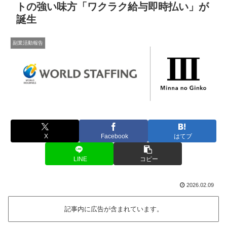
トの強い味方「ワクラク給与即時払い」が
誕生
副業活動報告
X
Facebook
はてブ
LINE
コピー
2026.02.09
記事内に広告が含まれています。