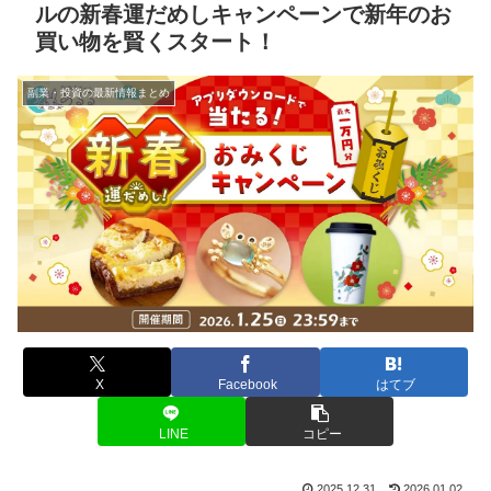
ルの新春運だめしキャンペーンで新年のお
買い物を賢くスタート！
副業・投資の最新情報まとめ
X
Facebook
はてブ
LINE
コピー
2025.12.31
2026.01.02