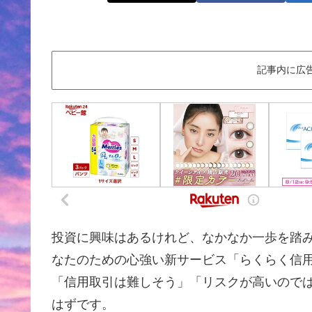
記事内に広
投資に興味はあるけれど、なかなか一歩を踏
なたのための心強い新サービス「らくらく信用™
「信用取引は難しそう」「リスクが高いので
はずです。