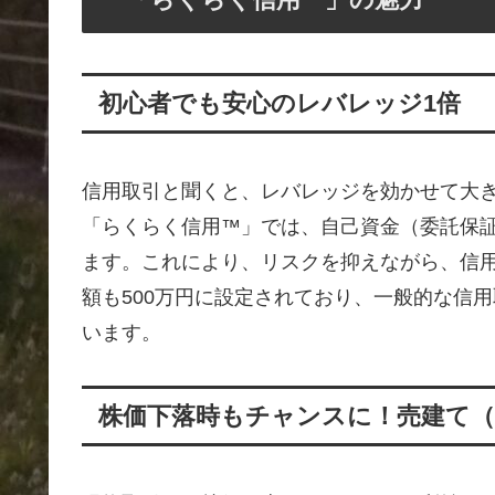
初心者でも安心のレバレッジ1倍
信用取引と聞くと、レバレッジを効かせて大
「らくらく信用™」では、自己資金（委託保
ます。これにより、リスクを抑えながら、信
額も500万円に設定されており、一般的な信
います。
株価下落時もチャンスに！売建て（