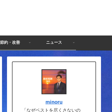
節約・改善
ニュース
minoru
「なぜベストを尽くさないの