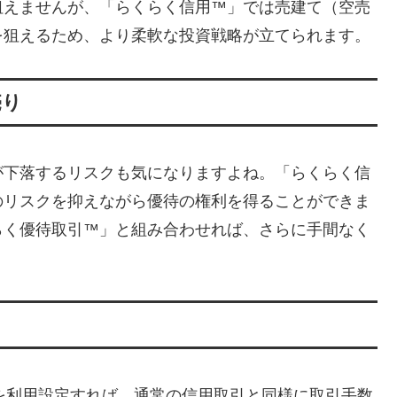
狙えませんが、「らくらく信用™」では売建て（空売
を狙えるため、より柔軟な投資戦略が立てられます。
売り
が下落するリスクも気になりますよね。「らくらく信
のリスクを抑えながら優待の権利を得ることができま
らく優待取引™」と組み合わせれば、さらに手間なく
を利用設定すれば、通常の信用取引と同様に取引手数