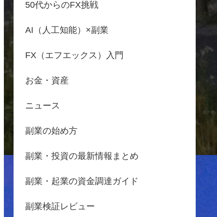
50代からのFX挑戦
AI（人工知能）×副業
FX（エフエックス）入門
お金・資産
ニュース
副業の始め方
副業・投資の最新情報まとめ
副業・起業の資金調達ガイド
副業検証レビュー