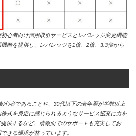
資初心者向け信用取引サービスとレバレッジ変更機能
機能を提供し、レバレッジを1倍、2倍、3.3倍から
初心者であることや、30代以下の若年層が半数以上
内株式を身近に感じられるようなサービス拡充に力を
で提供するなど、情報面でのサポートも充実してお
用できる環境が整っています。