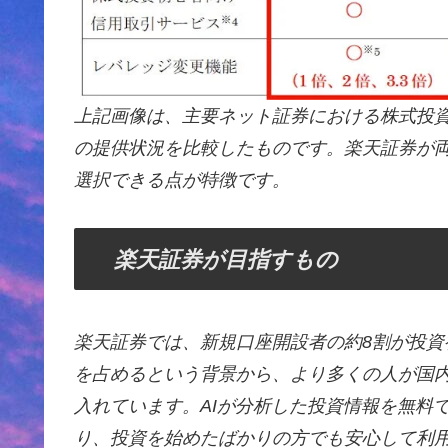
上記画像は、主要ネット証券における株式投
の提供状況を比較したものです。楽天証券が両
選択できる点が特徴です。
楽天証券が目指すもの
楽天証券では、新規口座開設者の約8割が投資
を占めるという背景から、より多くの人が国
入れています。AIが分析した投資情報を無料
り、投資を始めたばかりの方でも安心して利