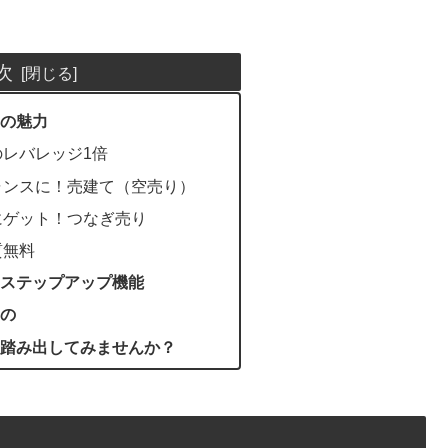
次
の魅力
レバレッジ1倍
ャンスに！売建て（空売り）
にゲット！つなぎ売り
質無料
ステップアップ機能
の
踏み出してみませんか？