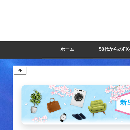
ホーム
50代からのF
PR