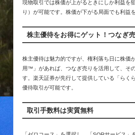
現物取引では株価が上がるときにしか利益を
り）が可能です。株価が下がる局面でも利益
株主優待をお得にゲット！つなぎ
株主優待は魅力的ですが、権利落ち日に株価
用™」があれば、つなぎ売りを活用して、そ
す。楽天証券が先行して提供している「らく
優待取引が可能です。
取引手数料は実質無料
「ゼロコース」を選択し、「SORサービス」