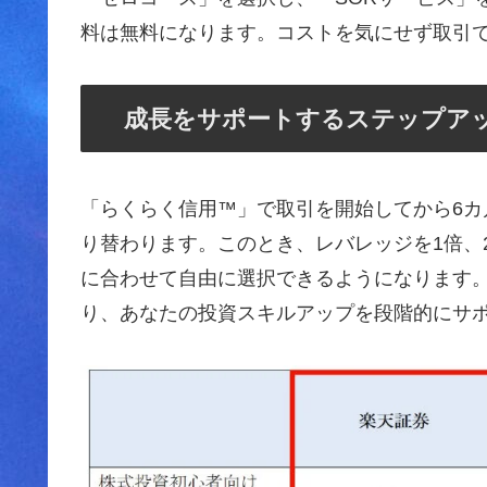
料は無料になります。コストを気にせず取引
成長をサポートするステップア
「らくらく信用™」で取引を開始してから6
り替わります。このとき、レバレッジを1倍、
に合わせて自由に選択できるようになります
り、あなたの投資スキルアップを段階的にサ