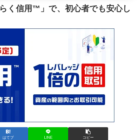
らく信用™」で、初心者でも安心し
はてブ
LINE
コピー