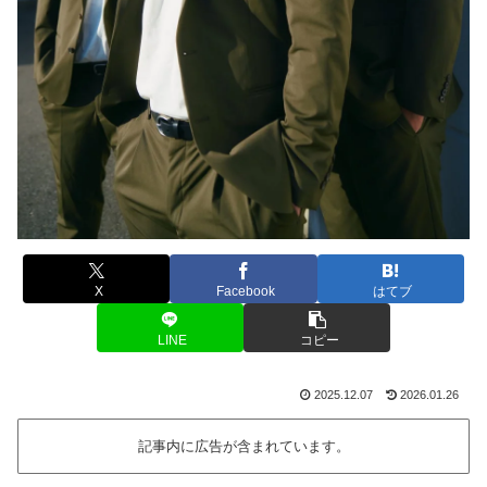
X
Facebook
はてブ
LINE
コピー
2025.12.07
2026.01.26
記事内に広告が含まれています。