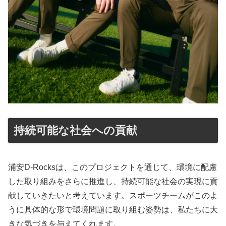
持続可能な社会への貢献
浦安D-Rocksは、このプロジェクトを通じて、環境に配慮
した取り組みをさらに推進し、持続可能な社会の実現に貢
献していきたいと考えています。スポーツチームがこのよ
うに具体的な形で環境問題に取り組む姿勢は、私たちに大
きな気づきを与えてくれます。