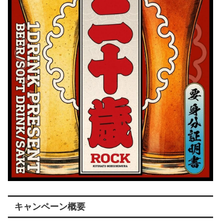
キャンペーン概要