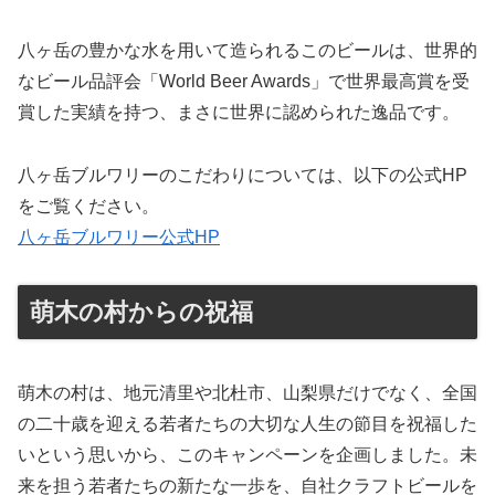
八ヶ岳の豊かな水を用いて造られるこのビールは、世界的
なビール品評会「World Beer Awards」で世界最高賞を受
賞した実績を持つ、まさに世界に認められた逸品です。
八ヶ岳ブルワリーのこだわりについては、以下の公式HP
をご覧ください。
八ヶ岳ブルワリー公式HP
萌木の村からの祝福
萌木の村は、地元清里や北杜市、山梨県だけでなく、全国
の二十歳を迎える若者たちの大切な人生の節目を祝福した
いという思いから、このキャンペーンを企画しました。未
来を担う若者たちの新たな一歩を、自社クラフトビールを