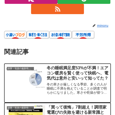
minoru
関連記事
冬の睡眠満足度53%が不満！エア
副業・投資の最新情報まとめ
コン暖房を賢く使って快眠へ、電
気代は意外と安いって知ってた？
冬の寒さが厳しくなる季節、多くの人が
睡眠に不満を抱えていることが調査で明
らかになりました。寒さや乾燥が寝つき
の悪さにつながる中、エアコン暖房の活
用をためらう声も。しかし、適切なエア
コンの使い方や寝具選びで、冬でも快適
「買って後悔」7割超え！調理家
副業・投資の最新情報まとめ
な快眠環境が手に入ります。気になる電
電選びの失敗を避ける新常識と
気代の真実や、パナソニック エアーマイ