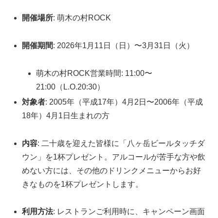
開催場所
: 萌木の村ROCK
開催期間
: 2026年1月11日（日）〜3月31日（火）
萌木の村ROCK営業時間: 11:00〜
21:00（L.O.20:30）
対象者
: 2005年（平成17年）4月2日〜2006年（平成
18年）4月1日生まれの方
内容
: 二十歳を迎えた皆様に「八ヶ岳ビールタッチダ
ウン」を1杯プレゼント。アルコールが苦手な方や飲
めない方には、その他のドリンクメニューからお好
きなものを1杯プレゼントします。
利用方法
: レストランご利用時に、キャンペーン画面