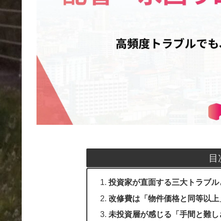
目
投資家が直面する三大トラブル
改修費は「物件価格と同等以上
未投資層が感じる「手間と難し