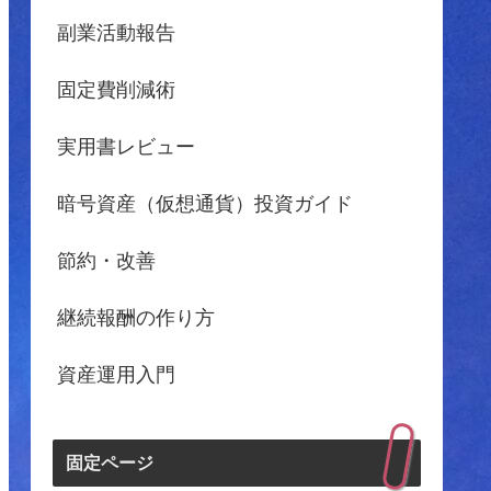
副業活動報告
固定費削減術
実用書レビュー
暗号資産（仮想通貨）投資ガイド
節約・改善
継続報酬の作り方
資産運用入門
固定ページ