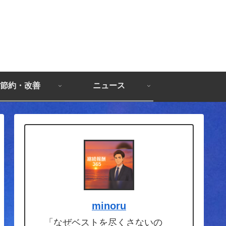
節約・改善
ニュース
minoru
「なぜベストを尽くさないの