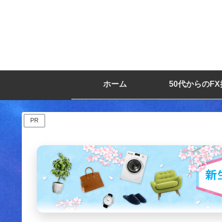
ホーム
50代からのF
PR