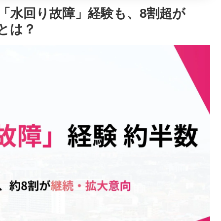
「水回り故障」経験も、8割超が
とは？