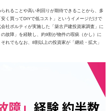
められることや高い利回りが期待できることから、多
安く買ってDIYで低コスト」というイメージだけで
式会社ポルティが実施した「築古戸建投資家調査」に
りの故障」を経験し、約9割が物件の瑕疵（かし）に
。それでもなお、8割以上の投資家が「継続・拡大」