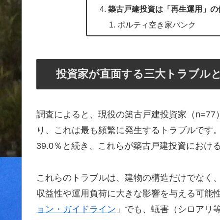
築古戸建投資は「再生運用」の
ポルティ空き家バンク
投資家が直面する三大トラブル
調査によると、現役の築古戸建投資家（n=77
り、これは最も頻繁に発生するトラブルです。
39.0％と続き、これらが築古戸建投資にお
これらのトラブルは、建物の構造だけでなく
収益性や運用負荷に大きな影響を与える可能
ョン・ガイドライン
」でも、蟻害（シロアリ