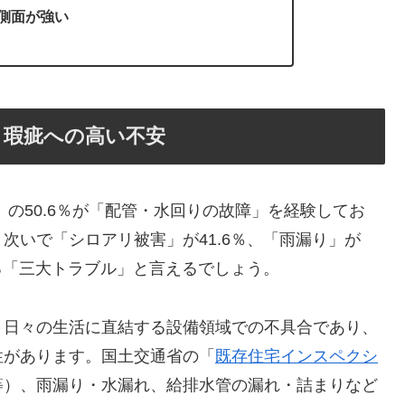
側面が強い
と瑕疵への高い不安
）の50.6％が「配管・水回りの故障」を経験してお
次いで「シロアリ被害」が41.6％、「雨漏り」が
ける「三大トラブル」と言えるでしょう。
、日々の生活に直結する設備領域での不具合であり、
性があります。国土交通省の「
既存住宅インスペクシ
等）、雨漏り・水漏れ、給排水管の漏れ・詰まりなど