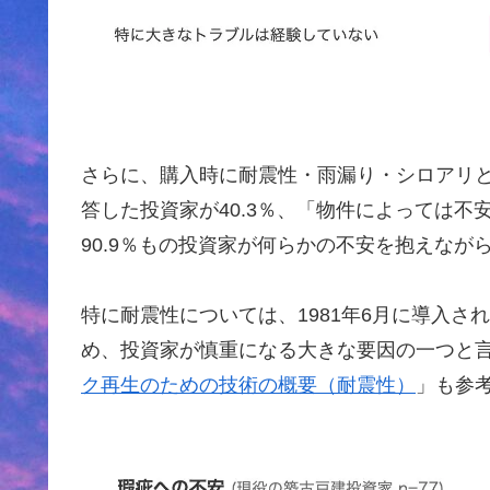
さらに、購入時に耐震性・雨漏り・シロアリ
答した投資家が40.3％、「物件によっては不
90.9％もの投資家が何らかの不安を抱えな
特に耐震性については、1981年6月に導入
め、投資家が慎重になる大きな要因の一つと
ク再生のための技術の概要（耐震性）
」も参