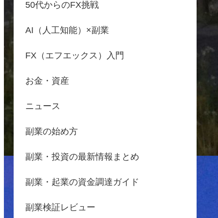
50代からのFX挑戦
AI（人工知能）×副業
FX（エフエックス）入門
お金・資産
ニュース
副業の始め方
副業・投資の最新情報まとめ
副業・起業の資金調達ガイド
副業検証レビュー