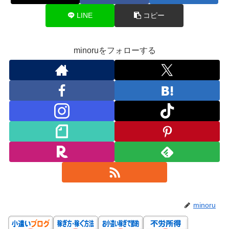
LINE
コピー
minoruをフォローする
minoru