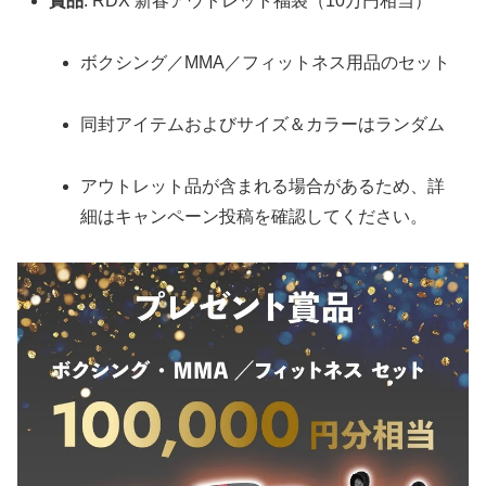
賞品
: RDX 新春アウトレット福袋（10万円相当）
ボクシング／MMA／フィットネス用品のセット
同封アイテムおよびサイズ＆カラーはランダム
アウトレット品が含まれる場合があるため、詳
細はキャンペーン投稿を確認してください。