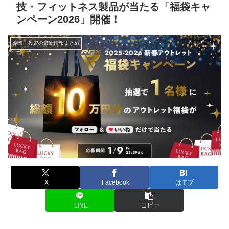
技・フィットネス製品が当たる「福袋キャ
ンペーン2026」開催！
副業・投資の最新情報まとめ
X
Facebook
はてブ
LINE
コピー