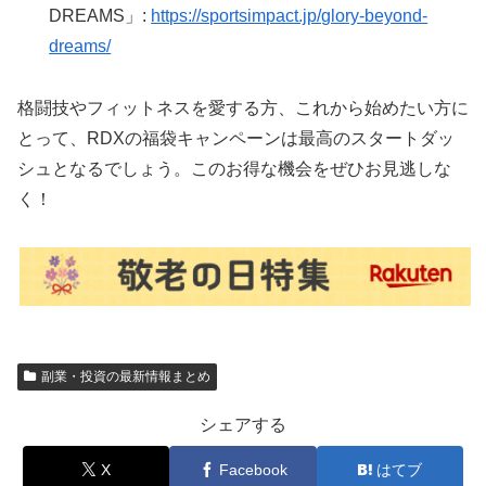
DREAMS」:
https://sportsimpact.jp/glory-beyond-
dreams/
格闘技やフィットネスを愛する方、これから始めたい方に
とって、RDXの福袋キャンペーンは最高のスタートダッ
シュとなるでしょう。このお得な機会をぜひお見逃しな
く！
副業・投資の最新情報まとめ
シェアする
X
Facebook
はてブ