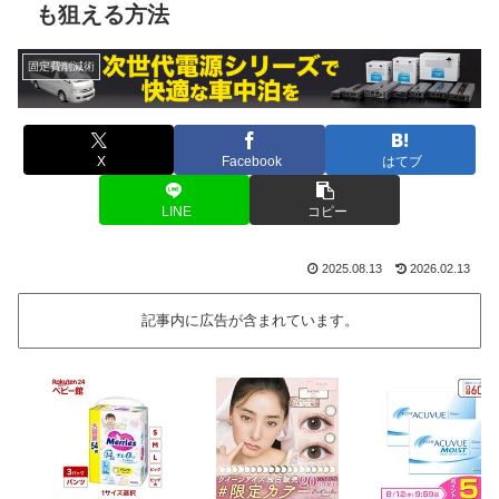
も狙える方法
固定費削減術
X
Facebook
はてブ
LINE
コピー
2025.08.13
2026.02.13
記事内に広告が含まれています。