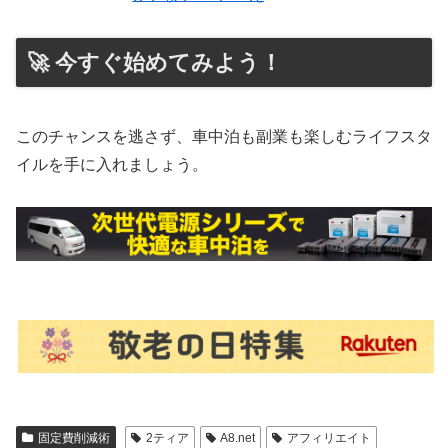
🚀 今すぐ始めてみよう！
このチャンスを逃さず、車中泊も副業も楽しむライフスタ
イルを手に入れましょう。
固定費削減術
2ティア
A8.net
アフィリエイト