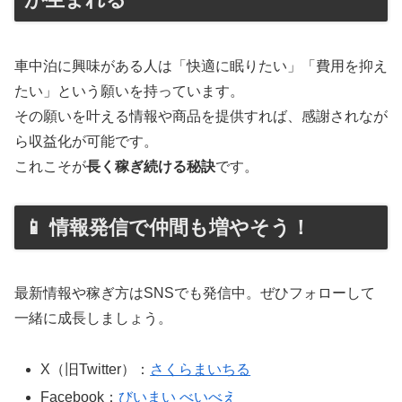
車中泊に興味がある人は「快適に眠りたい」「費用を抑え
たい」という願いを持っています。
その願いを叶える情報や商品を提供すれば、感謝されなが
ら収益化が可能です。
これこそが
長く稼ぎ続ける秘訣
です。
📱 情報発信で仲間も増やそう！
最新情報や稼ぎ方はSNSでも発信中。ぜひフォローして
一緒に成長しましょう。
X（旧Twitter）：
さくらまいちる
Facebook：
びいまい べいべえ