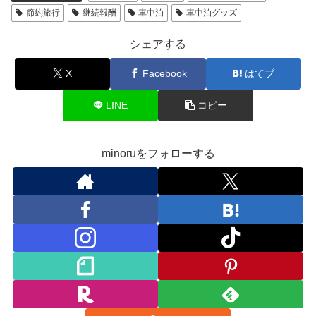
節約旅行
継続報酬
車中泊
車中泊グッズ
シェアする
X
Facebook
はてブ
LINE
コピー
minoruをフォローする