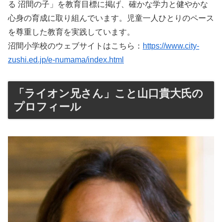
る 沼間の子」を教育目標に掲げ、確かな学力と健やかな
心身の育成に取り組んでいます。児童一人ひとりのペース
を尊重した教育を実践しています。
沼間小学校のウェブサイトはこちら：
https://www.city-
zushi.ed.jp/e-numama/index.html
「ライオン兄さん」こと山口貴大氏の
プロフィール