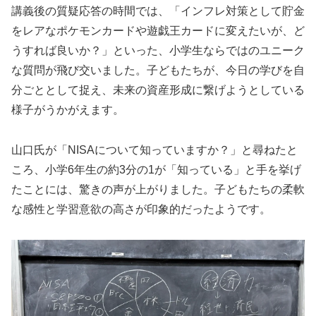
講義後の質疑応答の時間では、「インフレ対策として貯金
をレアなポケモンカードや遊戯王カードに変えたいが、ど
うすれば良いか？」といった、小学生ならではのユニーク
な質問が飛び交いました。子どもたちが、今日の学びを自
分ごととして捉え、未来の資産形成に繋げようとしている
様子がうかがえます。
山口氏が「NISAについて知っていますか？」と尋ねたと
ころ、小学6年生の約3分の1が「知っている」と手を挙げ
たことには、驚きの声が上がりました。子どもたちの柔軟
な感性と学習意欲の高さが印象的だったようです。