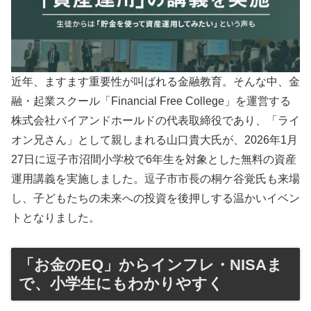
近年、ますます重要性が叫ばれる金融教育。そんな中、金
融・起業スクール「Financial Free College」を運営する
株式会社バイアンドホールドの代表取締役であり、「ライ
オン兄さん」として親しまれる山口貴大氏が、2026年1月
27日に逗子市沼間小学校で6年生を対象とした無料の資産
運用講義を実施しました。逗子市市長の桐ケ谷覚氏も来場
し、子どもたちの未来への投資を後押しする温かいイベン
トとなりました。
「お金のEQ」からインフレ・NISAま
で、小学生にもわかりやすく