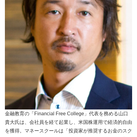
金融教育の「Financial Free College」代表を務める山口
貴大氏は、会社員を経て起業し、米国株運用で経済的自由
を獲得。マネースクールは「投資家が推奨するお金のスク