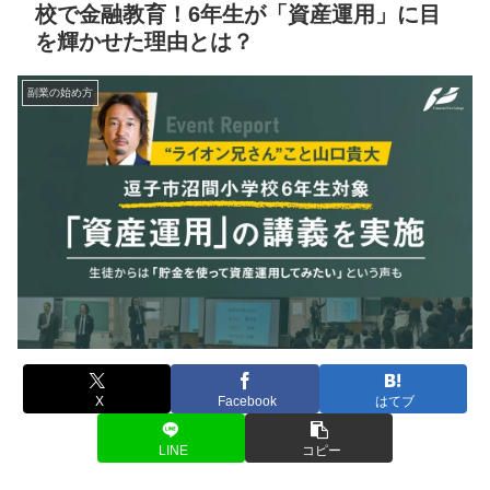
校で金融教育！6年生が「資産運用」に目
を輝かせた理由とは？
副業の始め方
X
Facebook
はてブ
LINE
コピー