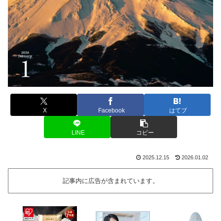
X
Facebook
はてブ
LINE
コピー
2025.12.15
2026.01.02
記事内に広告が含まれています。