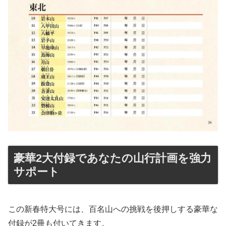
豪華2大付録であなたの山行計画を強力
サポート
この新春特大号には、百名山への挑戦を後押しする豪華な
付録が2冊も付いてきます。