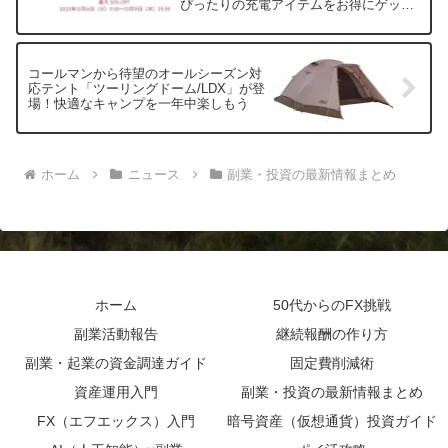
ぴったりの充電アイテムをお得にゲット
し、技術力の向上が収入アップの鍵だと
しよう！
考えています。
コールマンから待望のオールシーズン対
応テント「ツーリングドーム/LDX」が登
場！快適なキャンプを一年中楽しもう
ホーム
ニュース
副業・投資の最新情報まとめ
ホーム
50代からのFX挑戦
副業活動報告
継続報酬の作り方
副業・起業の資金調達ガイド
固定費削減術
資産運用入門
副業・投資の最新情報まとめ
FX（エフエックス）入門
暗号資産（仮想通貨）投資ガイド