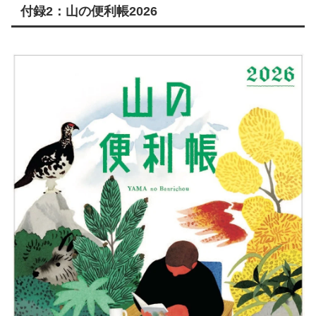
付録2：山の便利帳2026