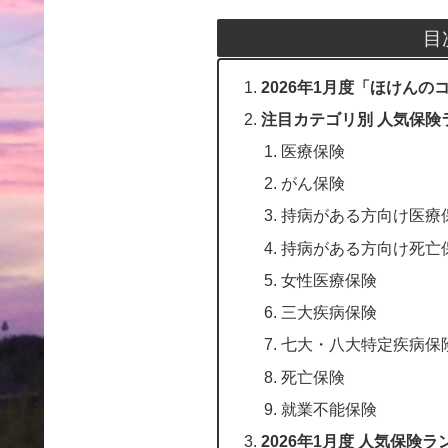
目
2026年1月度「ほけん
注目カテゴリ別 人気保険
医療保険
がん保険
持病がある方向け医療
持病がある方向け死亡
女性医療保険
三大疾病保険
七大・八大特定疾病保
死亡保険
就業不能保険
2026年1月度 人気保険