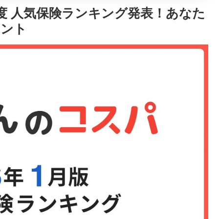
月度 人気保険ランキング発表！あなた
ヒント