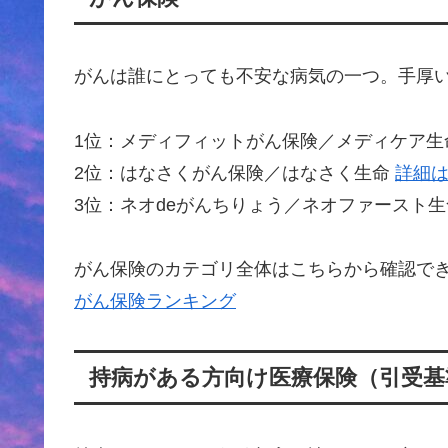
がんは誰にとっても不安な病気の一つ。手厚
1位：メディフィットがん保険／メディケア
2位：はなさくがん保険／はなさく生命
詳細
3位：ネオdeがんちりょう／ネオファースト
がん保険のカテゴリ全体はこちらから確認で
がん保険ランキング
持病がある方向け医療保険（引受基