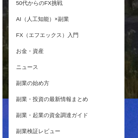
50代からのFX挑戦
AI（人工知能）×副業
FX（エフエックス）入門
お金・資産
ニュース
副業の始め方
副業・投資の最新情報まとめ
副業・起業の資金調達ガイド
副業検証レビュー