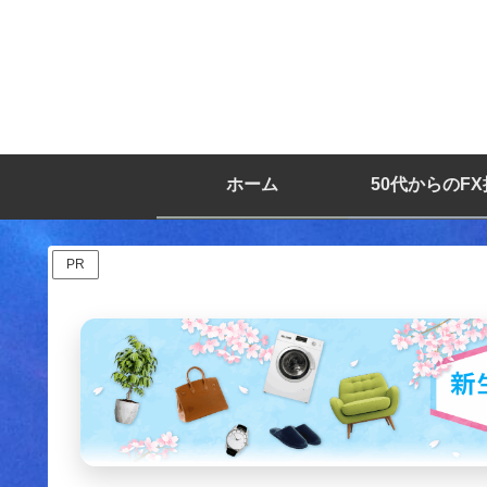
ホーム
50代からのF
PR