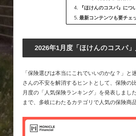
『ほけんのコスパ』につ
最新コンテンツも要チェ
2026年1月度「ほけんのコスパ
「保険選びは本当にこれでいいのかな？」と
さんの不安を解消するヒントとして、保険の比
月度の「人気保険ランキング」を発表しまし
まで、多岐にわたるカテゴリで人気の保険商