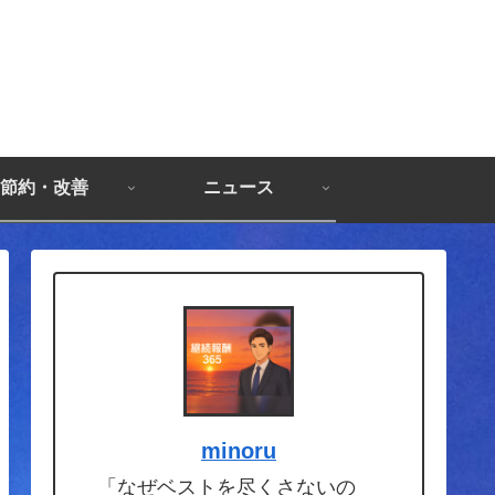
節約・改善
ニュース
minoru
「なぜベストを尽くさないの