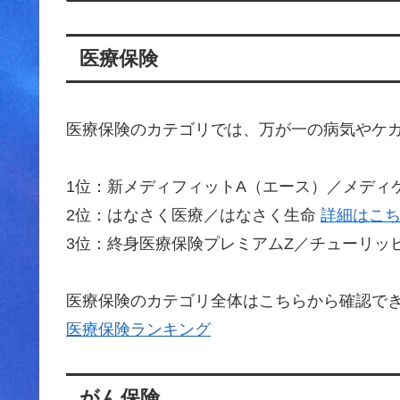
医療保険
医療保険のカテゴリでは、万が一の病気やケ
1位：新メディフィットA（エース）／メディ
2位：はなさく医療／はなさく生命
詳細はこ
3位：終身医療保険プレミアムZ／チューリッ
医療保険のカテゴリ全体はこちらから確認で
医療保険ランキング
がん保険