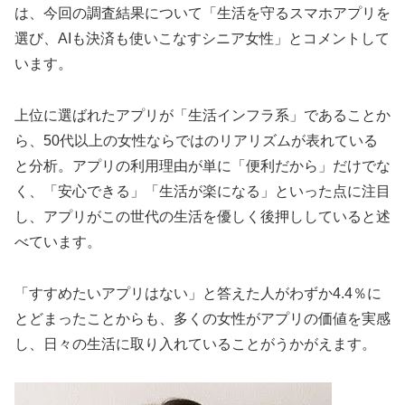
は、今回の調査結果について「生活を守るスマホアプリを
選び、AIも決済も使いこなすシニア女性」とコメントして
います。
上位に選ばれたアプリが「生活インフラ系」であることか
ら、50代以上の女性ならではのリアリズムが表れている
と分析。アプリの利用理由が単に「便利だから」だけでな
く、「安心できる」「生活が楽になる」といった点に注目
し、アプリがこの世代の生活を優しく後押ししていると述
べています。
「すすめたいアプリはない」と答えた人がわずか4.4％に
とどまったことからも、多くの女性がアプリの価値を実感
し、日々の生活に取り入れていることがうかがえます。