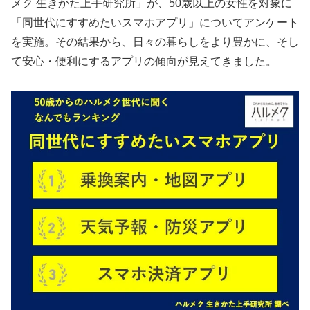
メク 生きかた上手研究所」が、50歳以上の女性を対象に
「同世代にすすめたいスマホアプリ」についてアンケート
を実施。その結果から、日々の暮らしをより豊かに、そし
て安心・便利にするアプリの傾向が見えてきました。