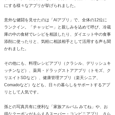
にする様々なアプリが挙げられました。
意外な健闘を見せたのは「AIアプリ」で、全体の12位に
ランクイン。「チャッピー」と親しみを込めて呼び、冷蔵
庫の中の食材でレシピを相談したり、ダイエット中の食事
添削に使ったりと、気軽に相談相手として活用する声も聞
かれました。
その他にも、料理レシピアプリ（クラシル、デリッシュキ
ッチンなど）、薬局・ドラッグストアアプリ（トモズ、ク
リエイトSDなど）、健康管理アプリ（楽天シニア、
Comadoなど）なども、日々の暮らしをサポートするアプ
リとして人気です。
孫との写真共有に便利な「家族アルバム みてね」や、お
得なクーポンがもらえるスーパー・コンビニアプリ、さら