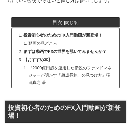
つけていいか分からないと悩む方は多いでしょう。
目次
投資初心者のためのFX入門動画が新登場！
動画の見どころ
まずは動画でFXの世界を覗いてみませんか？
【おすすめ本】
『2000億円超を運用した伝説のファンドマネ
ジャーが明かす「超成長株」の見つけ方』窪
田真之 著
投資初心者のためのFX入門動画が新登
場！