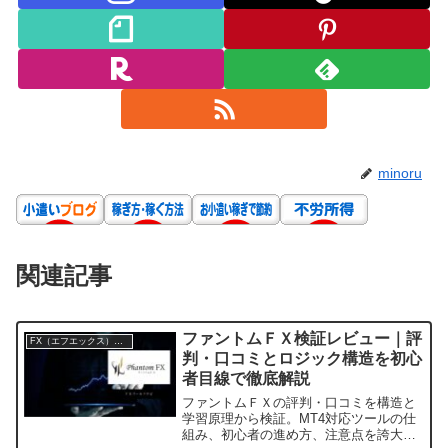
minoru
関連記事
ファントムＦＸ検証レビュー｜評
FX（エフエックス）入門
判・口コミとロジック構造を初心
者目線で徹底解説
ファントムＦＸの評判・口コミを構造と
学習原理から検証。MT4対応ツールの仕
組み、初心者の進め方、注意点を誇大表