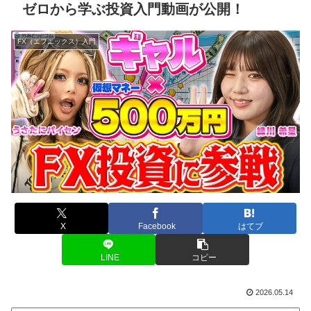
ゼロから学ぶ投資入門動画が公開！
FX（エフエックス）入門
X
Facebook
はてブ
LINE
コピー
2026.05.14