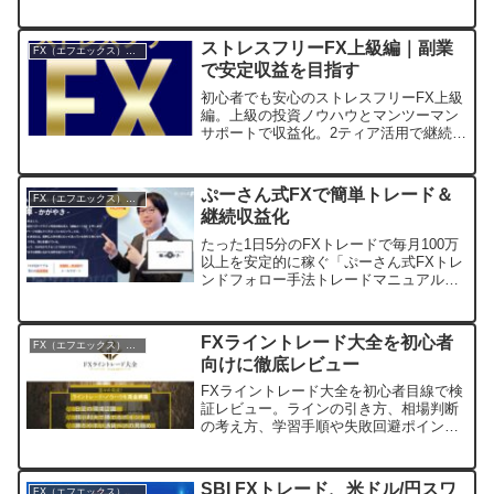
現なしで詳しく解説します。
ストレスフリーFX上級編｜副業
FX（エフエックス）入門
で安定収益を目指す
初心者でも安心のストレスフリーFX上級
編。上級の投資ノウハウとマンツーマン
サポートで収益化。2ティア活用で継続報
酬も可能です。
ぷーさん式FXで簡単トレード＆
FX（エフエックス）入門
継続収益化
たった1日5分のFXトレードで毎月100万
以上を安定的に稼ぐ「ぷーさん式FXトレ
ンドフォロー手法トレードマニュアル
輝」を紹介します。初心者でも安心。
FXライントレード大全を初心者
FX（エフエックス）入門
向けに徹底レビュー
FXライントレード大全を初心者目線で検
証レビュー。ラインの引き方、相場判断
の考え方、学習手順や失敗回避ポイント
まで分かりやすく解説します。
SBI FXトレード、米ドル/円スワ
FX（エフエックス）入門