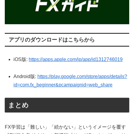
アプリのダウンロードはこちらから
iOS版:
https://apps.apple.com/jp/app/id1312746019
Android版:
https://play.google.com/store/apps/details?
id=com.fx_beginner&pcampaignid=web_share
まとめ
FX学習は「難しい」「続かない」というイメージを覆す