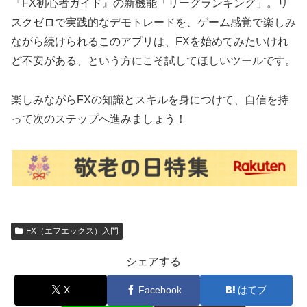
『FX初心者ガイド』の新機能「リーグランキング」。リ
スクゼロで実践的なデモトレードを、ゲーム感覚で楽しみ
ながら続けられるこのアプリは、FXを始めてみたいけれ
ど不安がある、という方にこそ試してほしいツールです。
楽しみながらFXの知識とスキルを身につけて、自信を持
って次のステップへ進みましょう！
FX（エフエックス）入門
シェアする
X
Facebook
はてブ