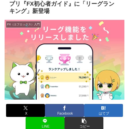
プリ『FX初心者ガイド』に「リーグラン
キング」新登場
FX（エフエックス）入門
X
Facebook
はてブ
LINE
コピー