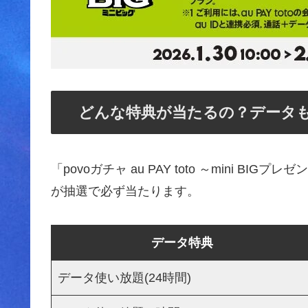
どんな特典が当たるの？データもm
「povoガチャ au PAY toto ～mini 
が抽選で必ず当たります。
データ特典
データ使い放題(24時間)