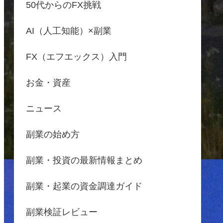
50代からのFX挑戦
AI（人工知能）×副業
FX（エフエックス）入門
お金・資産
ニュース
副業の始め方
副業・投資の最新情報まとめ
副業・起業の資金調達ガイド
副業検証レビュー