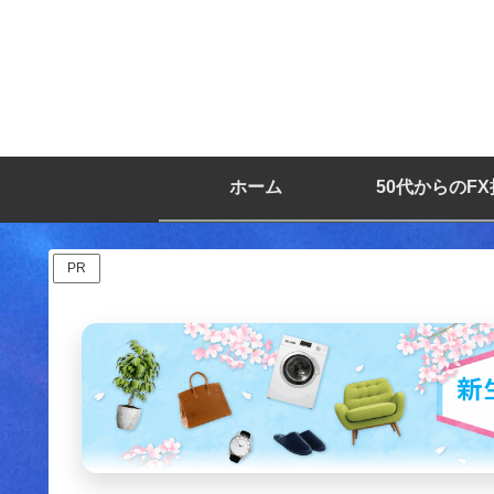
ホーム
50代からのF
PR