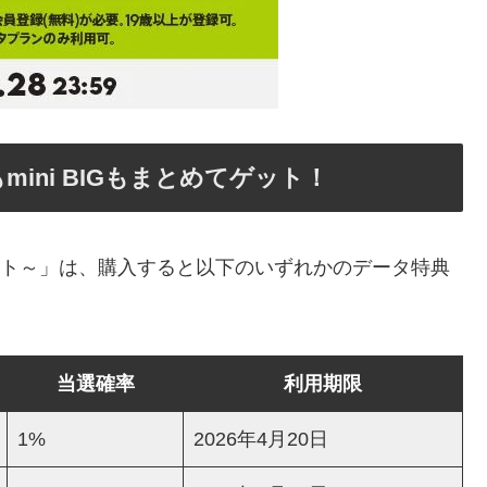
ini BIGもまとめてゲット！
BIGプレゼント～」は、購入すると以下のいずれかのデータ特典
当選確率
利用期限
1%
2026年4月20日