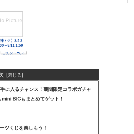
次
データが手に入るチャンス！期間限定コラボガチャ
ini BIGもまとめてゲット！
にスポーツくじを楽しもう！