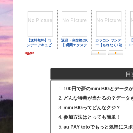
目
100円で夢のmini BIGと
どんな特典が当たるの？データもm
mini BIGってどんなクジ？
参加方法はとっても簡単！
au PAY totoでもっと気軽