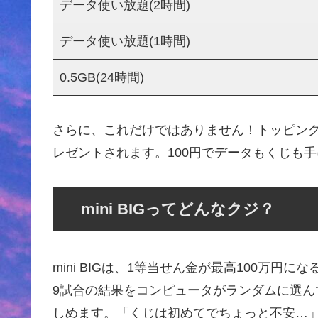
データ使い放題(2時間)
データ使い放題(1時間)
0.5GB(24時間)
さらに、これだけではありません！トッピングを
レゼントされます。100円でデータもくじも
mini BIGってどんなクジ？
mini BIGは、1等当せん金が最高100万
9試合の結果をコンピュータがランダムに選
しめます。「くじは初めてでちょっと不安…