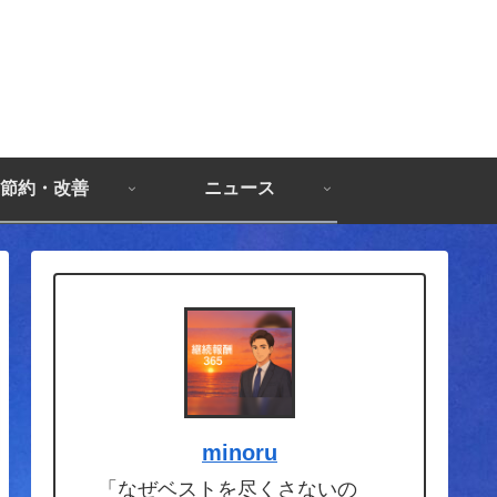
節約・改善
ニュース
minoru
「なぜベストを尽くさないの