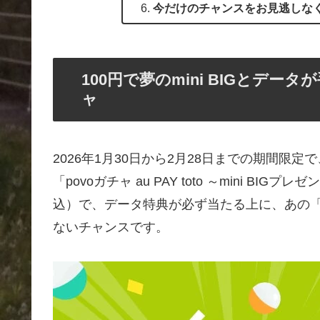
今だけのチャンスをお見逃しな
100円で夢のmini BIGとデ
ャ
2026年1月30日から2月28日までの期間限定で、p
「povoガチャ au PAY toto ～mini 
込）で、データ特典が必ず当たる上に、あの「m
ないチャンスです。