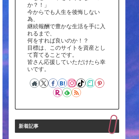
か？！」
今からでも人生を後悔しない
為、
継続報酬で豊かな生活を手に入
れるまで、
何をすれば良いのか！？
目標は、このサイトを資産とし
て育てることです。
皆さん応援していただけたら幸
いです。
新着記事