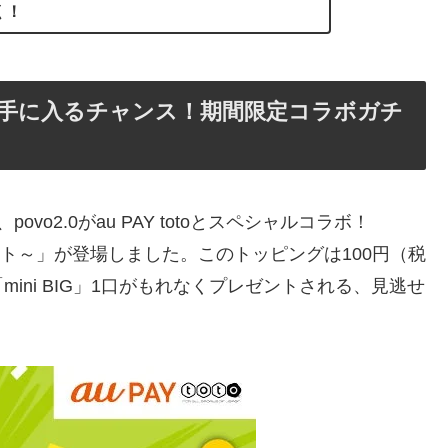
く！
ータが手に入るチャンス！期間限定コラボガチ
ovo2.0がau PAY totoとスペシャルコラボ！
BIGプレゼント～」が登場しました。このトッピングは100円（税
ini BIG」1口がもれなくプレゼントされる、見逃せ