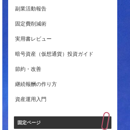
副業活動報告
固定費削減術
実用書レビュー
暗号資産（仮想通貨）投資ガイド
節約・改善
継続報酬の作り方
資産運用入門
固定ページ