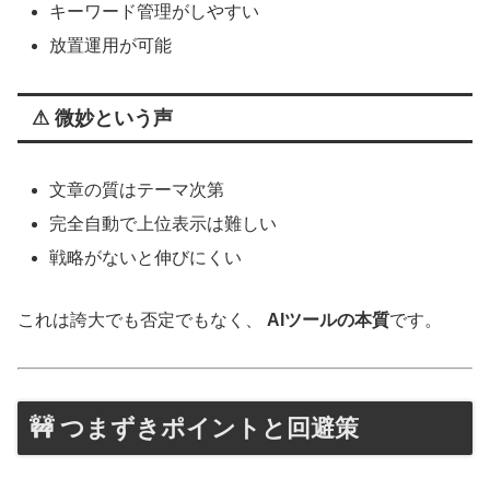
キーワード管理がしやすい
放置運用が可能
⚠ 微妙という声
文章の質はテーマ次第
完全自動で上位表示は難しい
戦略がないと伸びにくい
これは誇大でも否定でもなく、
AIツールの本質
です。
🚧 つまずきポイントと回避策