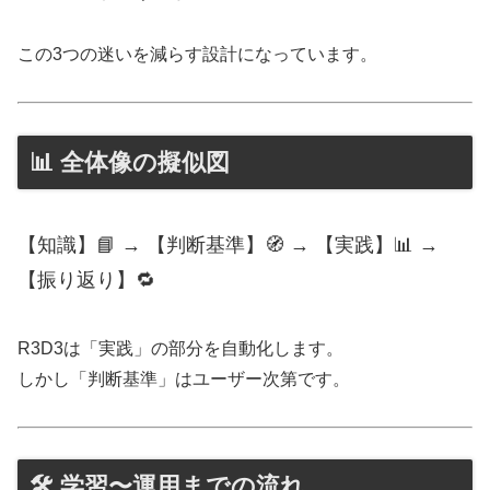
この3つの迷いを減らす設計になっています。
📊 全体像の擬似図
【知識】📘 → 【判断基準】🧭 → 【実践】📊 →
【振り返り】🔁
R3D3は「実践」の部分を自動化します。
しかし「判断基準」はユーザー次第です。
🛠 学習〜運用までの流れ