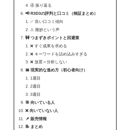
④ 振り返る
📢 R3D3の評判と口コミ（検証まとめ）
✅ 良い口コミ傾向
⚠ 微妙という声
🚧 つまずきポイントと回避策
❌ すぐ成果を求める
❌ キーワードを詰め込みすぎる
❌ 放置＝分析しない
📅 現実的な進め方（初心者向け）
1週目
2週目
3週目
🎯 向いている人
❌ 向いていない人
📌 販売情報
📝 まとめ