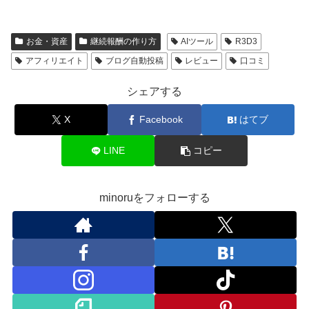
お金・資産
継続報酬の作り方
AIツール
R3D3
アフィリエイト
ブログ自動投稿
レビュー
口コミ
シェアする
X
Facebook
はてブ
LINE
コピー
minoruをフォローする