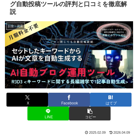
グ自動投稿ツールの評判と口コミを徹底解
説
お金・資産
X
Facebook
はてブ
LINE
コピー
2025.02.09
2026.04.09