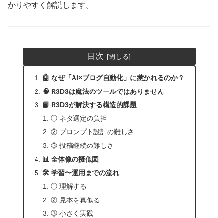
かりやすく解説します。
目次
🤖 なぜ「AI×ブログ自動化」に惹かれるのか？
🧠 R3D3は魔法のツールではありません
📘 R3D3が解決する構造的課題
① ネタ選定の負担
② プロンプト設計の難しさ
③ 投稿継続の難しさ
📊 全体像の擬似図
🛠 学習〜運用までの流れ
① 理解する
② 見本を真似る
③ 小さく実践