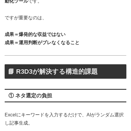
動化ツール
です。
ですが重要なのは、
成果＝爆発的な収益ではない
成果＝運用判断がブレなくなること
📘 R3D3が解決する構造的課題
① ネタ選定の負担
Excelにキーワードを入力するだけで、AIがランダム選択
し記事生成。