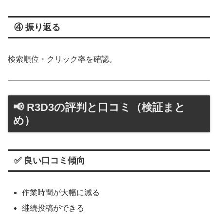
④ 振り返る
検索順位・クリック率を確認。
📢 R3D3の評判と口コミ（検証まと
め）
✅ 良い口コミ傾向
作業時間が大幅に減る
継続投稿ができる