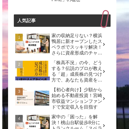
人気記事
家の収納足りない？横浜
鴨居に新オープンしたス
ペラボでスッキリ解決！
さらに資産形成のチャン
スも？
「株高不況」の今、どう
する？伝説のプロが教え
る「超」成長株の見つけ
方で、あなたも資産を増
やせるかも！
【初心者向け】少額から
始める不動産投資！宮崎
市収益マンションファン
ドで安定収入を目指す
家中の「困った」を解
決！桃山台駅徒歩8分に
トランクルーム「スペラ