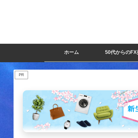
ホーム
50代からのF
PR