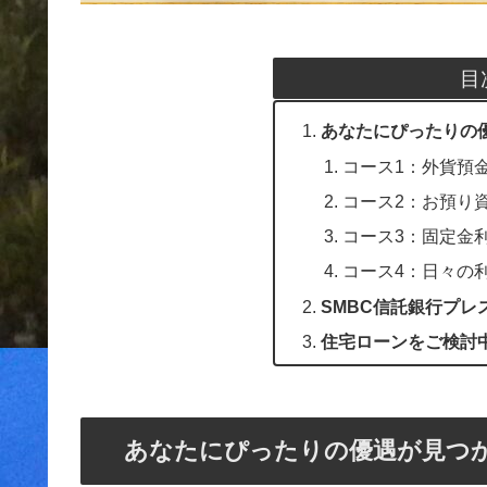
目
あなたにぴったりの
コース1：外貨預
コース2：お預り
コース3：固定金
コース4：日々の
SMBC信託銀行プレ
住宅ローンをご検討
あなたにぴったりの優遇が見つか