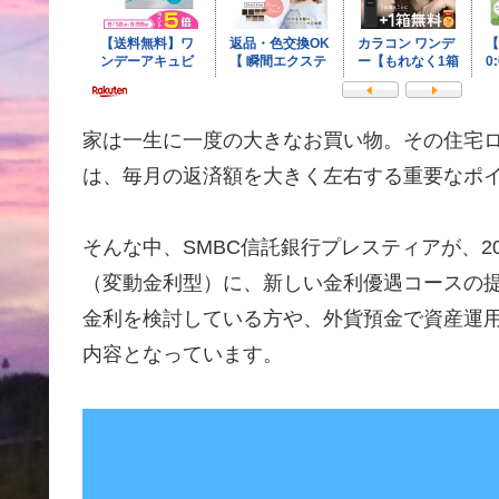
家は一生に一度の大きなお買い物。その住宅
は、毎月の返済額を大きく左右する重要なポ
そんな中、SMBC信託銀行プレスティアが、20
（変動金利型）に、新しい金利優遇コースの
金利を検討している方や、外貨預金で資産運
内容となっています。