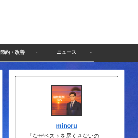
節約・改善
ニュース
minoru
「なぜベストを尽くさないの