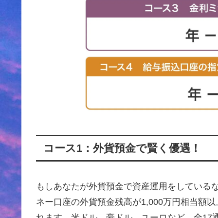
コース1：外貨預金で賢く優遇！
もしあなたが外貨預金で資産運用をしている
ネー口座の外貨預金残高が1,000万円相当額
れます。米ドル、豪ドル、ユーロなど、全17