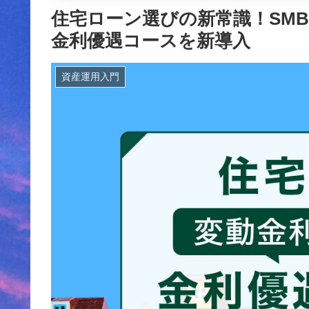
住宅ローン選びの新常識！SM
金利優遇コースを新導入
資産運用入門