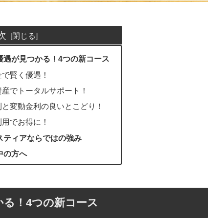
次
優遇が見つかる！4つの新コース
金で賢く優遇！
資産でトータルサポート！
利と変動金利の良いとこどり！
利用でお得に！
スティアならではの強み
中の方へ
る！4つの新コース