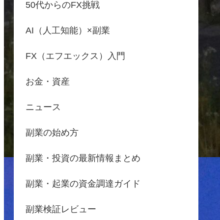
50代からのFX挑戦
AI（人工知能）×副業
FX（エフエックス）入門
お金・資産
ニュース
副業の始め方
副業・投資の最新情報まとめ
副業・起業の資金調達ガイド
副業検証レビュー