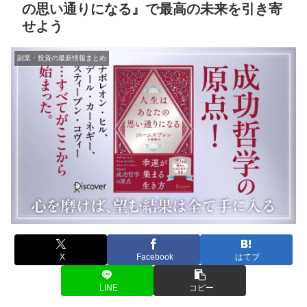
の思い通りになる』で最高の未来を引き寄
せよう
副業・投資の最新情報まとめ
X
Facebook
はてブ
LINE
コピー