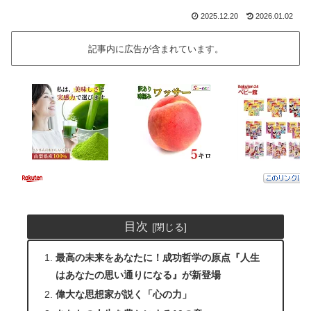
2025.12.20
2026.01.02
記事内に広告が含まれています。
目次
最高の未来をあなたに！成功哲学の原点『人生
はあなたの思い通りになる』が新登場
偉大な思想家が説く「心の力」