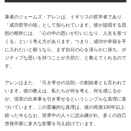
著者のジェームズ・アレンは、イギリスの哲学者であり、
「成功哲学の祖」として知られています。彼が提唱する思
想の根幹には、「心の中の思いが行いになり、人生を形づ
くる」という考え方があります。つまり、成功や幸福を手
に入れたいと願うなら、まず自分の心を清らかに保ち、ポ
ジティブな思いを持つことが大切だ、と教えてくれるので
す。
アレンはまた、「引き寄せの法則」の創始者とも言われて
います。彼の教えは、私たちが何を考え、何を感じるか
が、現実の出来事を引き寄せるというシンプルな真理に基
づいています。この普遍的な真理は、彼の死後100年以上
経った今もなお、世界中の人々に読み継がれ、多くの自己
啓発作家に多大な影響を与え続けています。