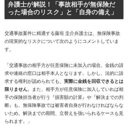
弁護士が解説！「事故相手が無保険だ
った場合のリスク」と「自身の備え」
交通事故案件に精通する藤垣 圭介弁護士は、無保険事故
の現実的なリスクについて次のようにコメントしていま
す。
「交通事故の相手方が任意保険に未加入の場合、金銭の請
求や連絡の窓口は相手本人となります。しかし、法的に請
求する権利が認められても、
実際に金銭を回収できるとは
限りません
。また、相手方が任意保険に加入していれば相
手の保険担当者が行う『損害額の計算』や『解決までの判
断』も、無保険事故では被害者自身が行わなければならな
いため、解決までの期間、立替えを強いられるケースも見
られます。」