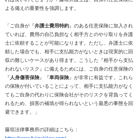
よる備えの重要性を強調します。
「ご自身が『
弁護士費用特約
』のある任意保険に加入され
ていれば、費用の自己負担なく相手方とのやり取りを弁護
士に依頼することが可能になります。ただし、弁護士に依
頼した場合でも、相手に支払能力がないときは現実的に回
収の難しいケースがあり得ます。こうした『相手から支払
われないリスク』に備えるためには、ご自身の任意保険の
『
人身傷害保険
』『
車両保険
』が非常に有益です。これら
の保険が付いていることによって、相手に支払能力がなく
てもご自身の代わりに保険会社がそのリスクを背負ってく
れるため、損害の補填が得られないという最悪の事態を回
避できます。」
藤垣法律事務所の詳細はこちら：