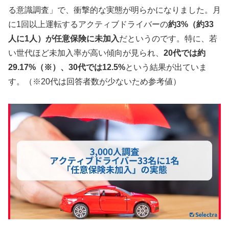
る意識調査」で、衝撃的な実態が明らかになりました。月
に1回以上運転するアクティブドライバーの
約3%（約33
人に1人）が任意保険に未加入
だというのです。特に、若
い世代ほど未加入率が高い傾向が見られ、
20代では約
29.17%（※）、30代では12.5%
という結果が出ていま
す。（※20代は回答者数が少ないため参考値）