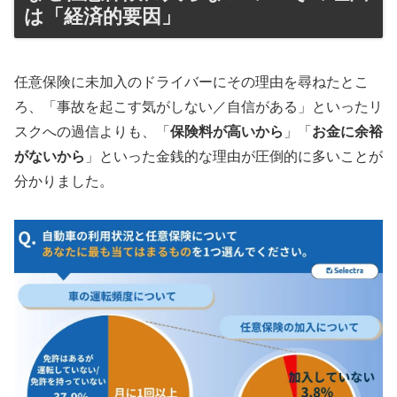
は「経済的要因」
任意保険に未加入のドライバーにその理由を尋ねたとこ
ろ、「事故を起こす気がしない／自信がある」といったリ
スクへの過信よりも、「
保険料が高いから
」「
お金に余裕
がないから
」といった金銭的な理由が圧倒的に多いことが
分かりました。