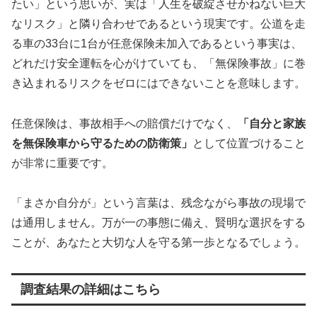
たい」という思いが、実は「人生を破綻させかねない巨大
なリスク」と隣り合わせであるという現実です。公道を走
る車の33台に1台が任意保険未加入であるという事実は、
どれだけ安全運転を心がけていても、「無保険事故」に巻
き込まれるリスクをゼロにはできないことを意味します。
任意保険は、事故相手への賠償だけでなく、
「自分と家族
を無保険車から守るための防衛策」
として位置づけること
が非常に重要です。
「まさか自分が」という言葉は、残念ながら事故の現場で
は通用しません。万が一の事態に備え、賢明な選択をする
ことが、あなたと大切な人を守る第一歩となるでしょう。
調査結果の詳細はこちら