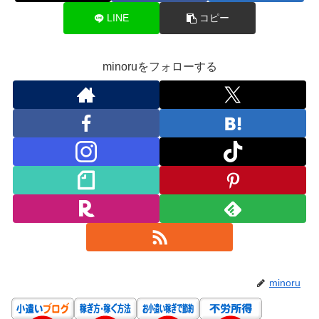
LINE
コピー
minoruをフォローする
minoru