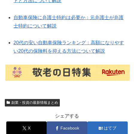
トと方法について解説
自動車保険に弁護士特約は必要か：元弁護士が弁護
士特約について解説
20代の安い自動車保険ランキング：高額になりやす
い20代の保険料を抑える方法について解説
副業・投資の最新情報まとめ
シェアする
X
Facebook
はてブ