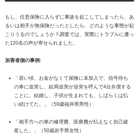
もし、任意保険に入らずに事故を起こしてしまったら、あ
るいは相手が無保険だったとしたら、どのような事態が起
こりうるのでしょうか？調査では、実際にトラブルに遭っ
た120名の声が寄せられました。
加害者側の事例:
「若い頃、お金がなくて保険に未加入で、信号待ち
の車に追突し、結局追突が追突を呼んで4台弁償する
ことに。結婚し、子供が生まれても、しばらくは払
い続けてた。」（59歳福井県男性）
「相手方への車の修理費、医療費が払えなく自己破
産した。」（50歳岩手県女性）