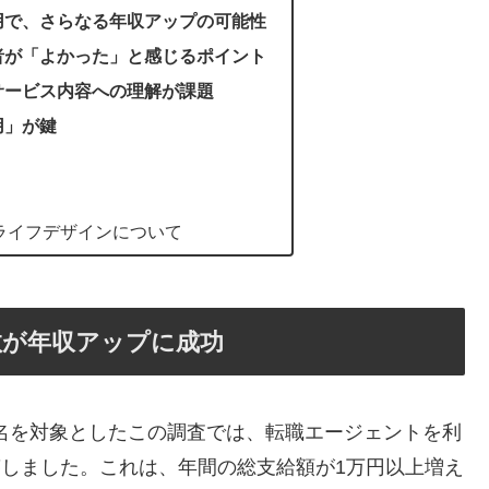
用で、さらなる年収アップの可能性
者が「よかった」と感じるポイント
サービス内容への理解が課題
用」が鍵
ライフデザインについて
数が年収アップに成功
000名を対象としたこの調査では、転職エージェントを利
答しました。これは、年間の総支給額が1万円以上増え