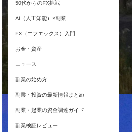
50代からのFX挑戦
AI（人工知能）×副業
FX（エフエックス）入門
お金・資産
ニュース
副業の始め方
副業・投資の最新情報まとめ
副業・起業の資金調達ガイド
副業検証レビュー