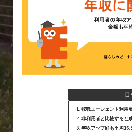
目
転職エージェント利用
非利用者と比較すると成
年収アップ額も平均16