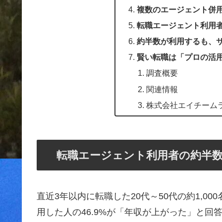
複数のエージェント併
転職エージェント利用
約半数が利用するも、
賢い転職は「プロの活
調査概要
関連情報
株式会社エイチーム
転職エージェント利用者の約半
直近3年以内に転職した20代～50代の約1,
用した人の46.9%が「年収が上がった」と回