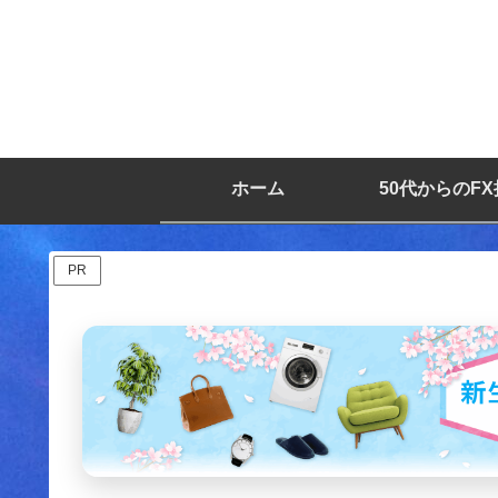
ホーム
50代からのF
PR