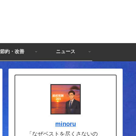
節約・改善
ニュース
minoru
「なぜベストを尽くさないの